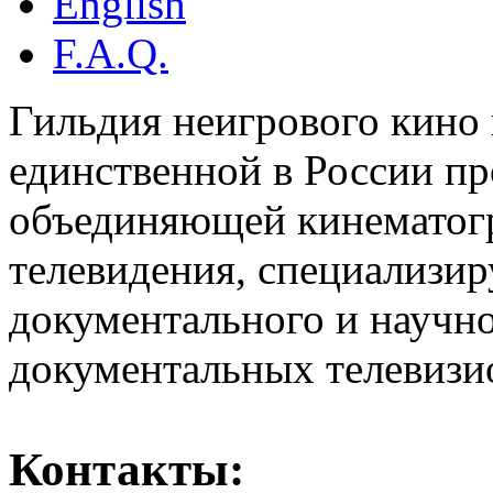
English
F.A.Q.
Гильдия неигрового кино 
единственной в России п
объединяющей кинематогр
телевидения, специализи
документального и научн
документальных телевизи
Контакты: