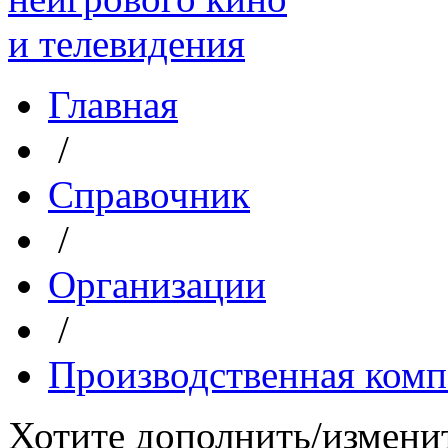
Главная
/
Справочник
/
Организации
/
Производственная комп
Хотите дополнить/измени