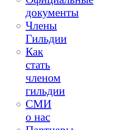
документы
Члены
Гильдии
Как
стать
членом
гильдии
СМИ
о нас
Партнеры