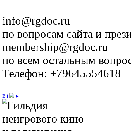
info@rgdoc.ru
по вопросам сайта и през
membership@rgdoc.ru
по всем остальным вопро
Телефон: +79645554618
В
f
►