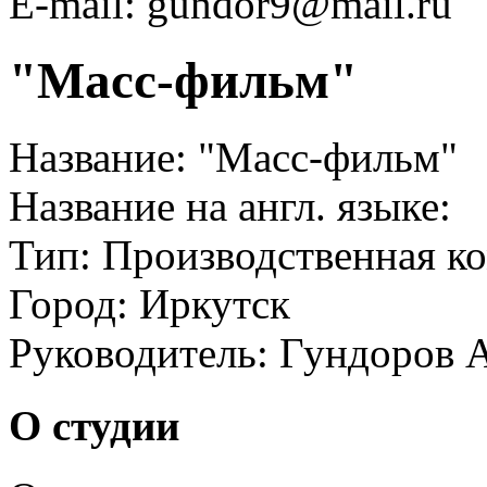
E-mail: gundor9@mail.ru
"Масс-фильм"
Название:
"Масс-фильм"
Название на англ. языке:
Тип:
Производственная к
Город:
Иркутск
Руководитель:
Гундоров 
О студии