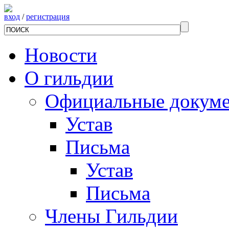
вход
/
регистрация
Новости
О гильдии
Официальные докум
Устав
Письма
Устав
Письма
Члены Гильдии