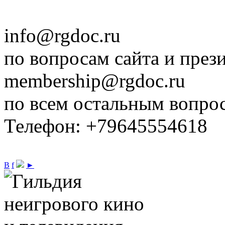
info@rgdoc.ru
по вопросам сайта и през
membership@rgdoc.ru
по всем остальным вопро
Телефон: +79645554618
В
f
►