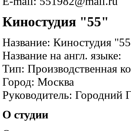
E-mail: 551982@mail.ru
Киностудия "55"
Название:
Киностудия "55
Название на англ. языке:
Тип:
Производственная к
Город:
Москва
Руководитель:
Городний Г
О студии