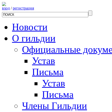
вход
/
регистрация
Новости
О гильдии
Официальные докум
Устав
Письма
Устав
Письма
Члены Гильдии