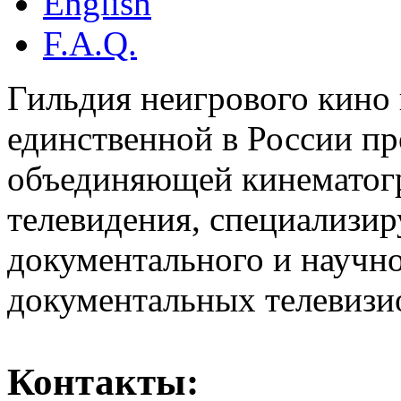
English
F.A.Q.
Гильдия неигрового кино 
единственной в России п
объединяющей кинематогр
телевидения, специализи
документального и научн
документальных телевизи
Контакты: