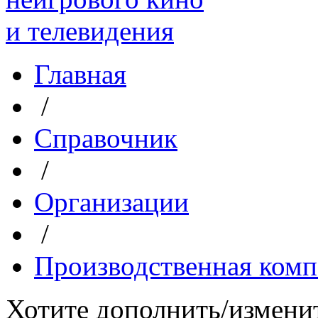
Главная
/
Справочник
/
Организации
/
Производственная комп
Хотите дополнить/измени