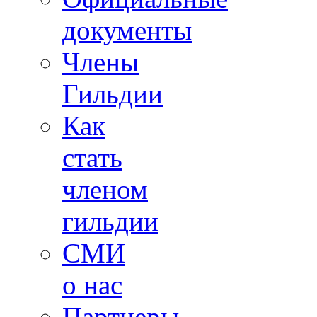
документы
Члены
Гильдии
Как
стать
членом
гильдии
СМИ
о нас
Партнеры