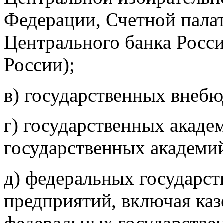
Федерации, Счетной пала
Центрального банка Росс
России);
в) государственных внеб
г) государственных акаде
государственных академий
д) федеральных государс
предприятий, включая каз
федеральных государстве