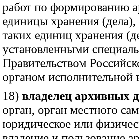
работ по формированию а
единицы хранения (дела)
таких единиц хранения (де
установленными специал
Правительством Российс
органом исполнительной в
18)
владелец архивных 
орган, орган местного са
юридическое или физичес
владение и пользование 