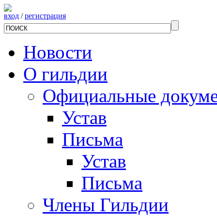
вход
/
регистрация
Новости
О гильдии
Официальные докум
Устав
Письма
Устав
Письма
Члены Гильдии