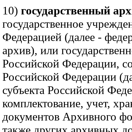
10)
государственный ар
государственное учрежден
Федерацией (далее - фед
архив), или государствен
Российской Федерации, со
Российской Федерации (да
субъекта Российской Фед
комплектование, учет, хр
документов Архивного фо
также других архивных д