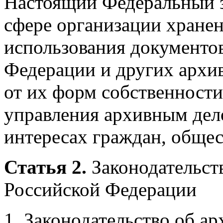
Настоящий Федеральный з
сфере организации хранен
использования документо
Федерации и других архи
от их форм собственности
управления архивным дел
интересах граждан, общест
Статья 2.
Законодательств
Российской Федерации
1. Законодательство об а