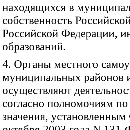
находящихся в муниципал
собственность Российской
Российской Федерации, 
образований.
4. Органы местного самоу
муниципальных районов и
осуществляют деятельност
согласно полномочиям по
значения, установленным
октября 2003 года N 131