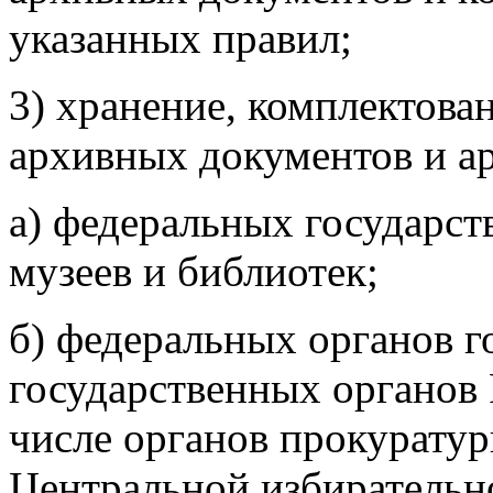
указанных правил;
3) хранение, комплектован
архивных документов и а
а) федеральных государс
музеев и библиотек;
б) федеральных органов г
государственных органов 
числе органов прокурату
Центральной избирательн