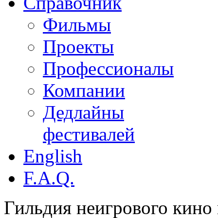
Справочник
Фильмы
Проекты
Профессионалы
Компании
Дедлайны
фестивалей
English
F.A.Q.
Гильдия неигрового кино 