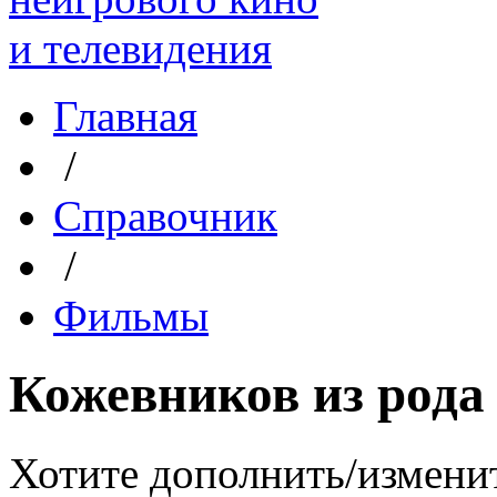
Главная
/
Справочник
/
Фильмы
Кожевников из род
Хотите дополнить/измени