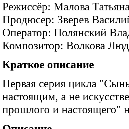
Режиссёр:
Малова Татьян
Продюсер:
Зверев Васили
Оператор:
Полянский Вл
Композитор:
Волкова Лю
Краткое описание
Первая серия цикла "Сын
настоящим, а не искусств
прошлого и настоящего" 
Описание