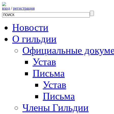
вход
/
регистрация
Новости
О гильдии
Официальные докум
Устав
Письма
Устав
Письма
Члены Гильдии