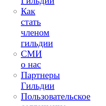
Гильдии
Как
стать
членом
гильдии
СМИ
о нас
Партнеры
Гильдии
Пользовательское