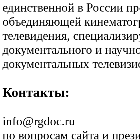
единственной в России п
объединяющей кинематогр
телевидения, специализи
документального и научн
документальных телевизи
Контакты:
info@rgdoc.ru
по вопросам сайта и през