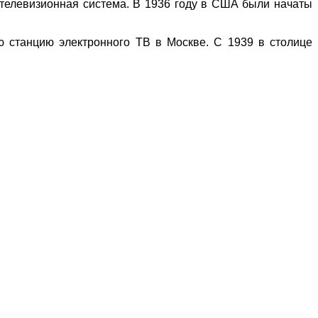
 телевизионная система.
В 1936 году в США были начаты
 станцию электронного ТВ в Москве. С 1939 в столице