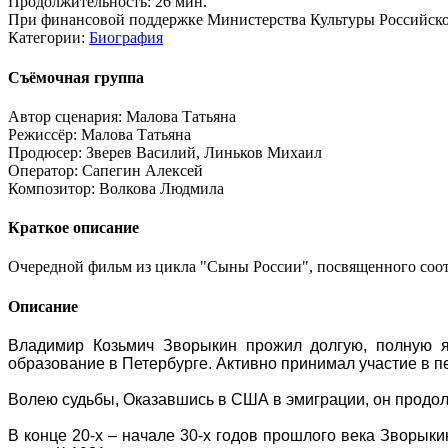
Продолжительность:
26 мин.
При финансовой поддержке Министерства Культуры Российск
Категории:
Биография
Съёмочная группа
Автор сценария:
Малова Татьяна
Режиссёр:
Малова Татьяна
Продюсер:
Зверев Василий, Линьков Михаил
Оператор:
Сапегин Алексей
Композитор:
Волкова Людмила
Краткое описание
Очередной фильм из цикла "Сыны России", посвященного соот
Описание
Владимир Козьмич Зворыкин прожил долгую, полную яр
образование в Петербурге. Активно принимал участие в 
Волею судьбы, Оказавшись в США в эмиграции, он продолж
В конце 20-х – начале 30-х годов прошлого века Зворыки