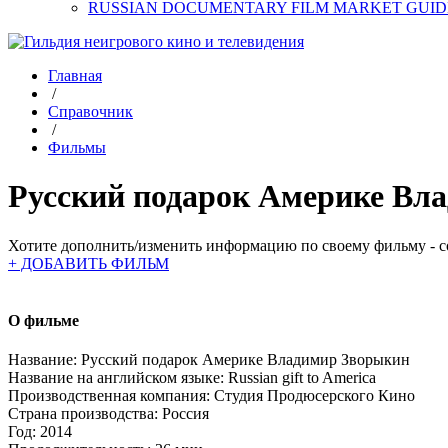
RUSSIAN DOCUMENTARY FILM MARKET GUID
Главная
/
Справочник
/
Фильмы
Русский подарок Америке Вл
Хотите дополнить/изменить информацию по своему фильму - со
+ ДОБАВИТЬ ФИЛЬМ
О фильме
Название:
Русский подарок Америке Владимир Зворыкин
Название на английском языке:
Russian gift to America
Производственная компания:
Студия Продюсерского Кино
Страна производства:
Россия
Год:
2014