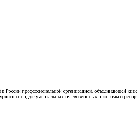
й в России профессиональной организацией, объединяющей кине
ярного кино, документальных телевизионных программ и репор