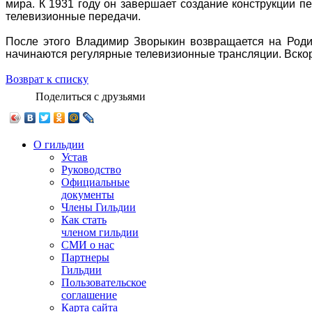
мира. К 1931 году он завершает создание конструкции п
телевизионные передачи.
После этого Владимир Зворыкин возвращается на Роди
начинаются регулярные телевизионные трансляции. Вскор
Возврат к списку
Поделиться с друзьями
О гильдии
Устав
Руководство
Официальные
документы
Члены Гильдии
Как стать
членом гильдии
СМИ о нас
Партнеры
Гильдии
Пользовательское
соглашение
Карта сайта