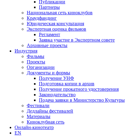
Публикации
Партнеры
Национальная сеть киноклубов
Краудфандинг
Юридическая консультация
Экспертная оценка фильмов
Регламент
Заявка участие в Экспертном совете
Архивные проекты
Индустрия
Фильмы
Проекты
Организации
Документы и формы
Получение УНФ
Подготовка копии в архив
Получение прокатного удостоверения
Законодательство
Подача заявки в Министерство Культуры
Фестивали
Дедлайны фестивалей
Материалы
Киноклубная сеть
Онлайн-кинотеатр
EN