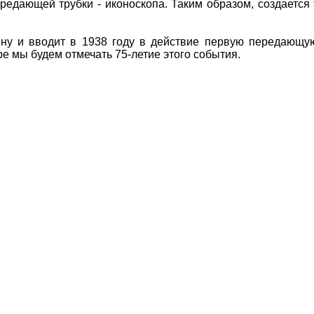
ередающей трубки - иконоскопа. Таким образом, создается
ну и вводит в 1938 году в действие первую передающую
е мы будем отмечать 75-летие этого события.