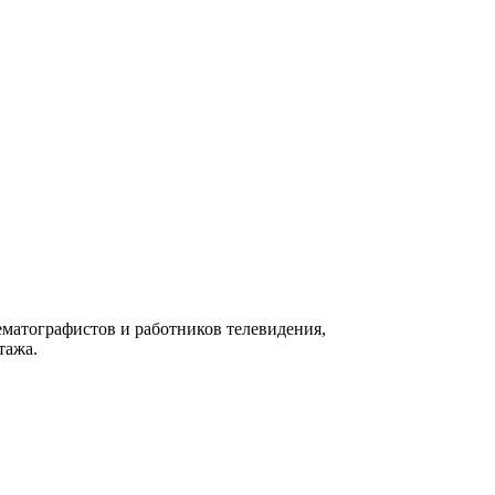
матографистов и работников телевидения,
тажа.