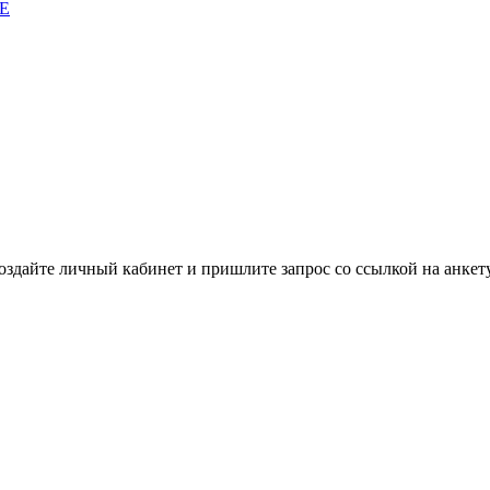
E
здайте личный кабинет и пришлите запрос cо ссылкой на анкету