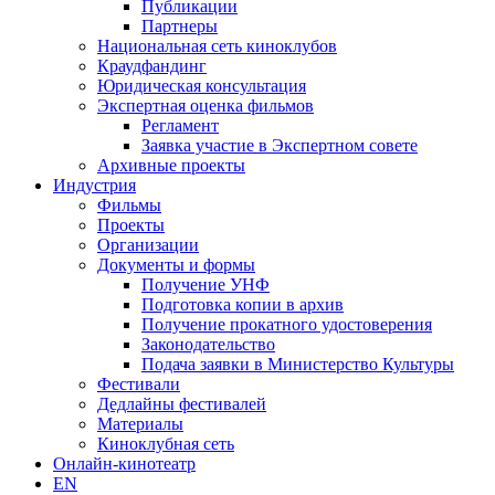
Публикации
Партнеры
Национальная сеть киноклубов
Краудфандинг
Юридическая консультация
Экспертная оценка фильмов
Регламент
Заявка участие в Экспертном совете
Архивные проекты
Индустрия
Фильмы
Проекты
Организации
Документы и формы
Получение УНФ
Подготовка копии в архив
Получение прокатного удостоверения
Законодательство
Подача заявки в Министерство Культуры
Фестивали
Дедлайны фестивалей
Материалы
Киноклубная сеть
Онлайн-кинотеатр
EN