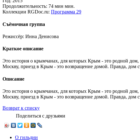
Год:
2015
Продолжительность:
74 мин мин.
Коллекции RGDoc.ru:
Программа 29
Съёмочная группа
Режиссёр:
Инна Денисова
Краткое описание
Это история о крымчанах, для которых Крым - это родной дом,
Москву, приезд в Крым - это возвращение домой. Правда, дом с
Описание
Это история о крымчанах, для которых Крым - это родной дом,
Москву, приезд в Крым - это возвращение домой. Правда, дом с
Возврат к списку
Поделиться с друзьями
О гильдии