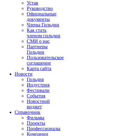
Устав
Руководство
Официальные
документы
Члены Гильдии
Как стать
членом гильдии
СМИ о нас
Партнеры
Гильдии
Пользовательское
соглашение
Карта сайта
Новости
Гильдия
Индустрия
Фестивали
События
Новостной
виджет
Справочник
Фильмы
Проекты
Профессионалы
Компании