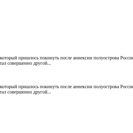
 который пришлось покинуть после аннексии полуострова Россие
тал совершенно другой...
 который пришлось покинуть после аннексии полуострова Россие
тал совершенно другой...