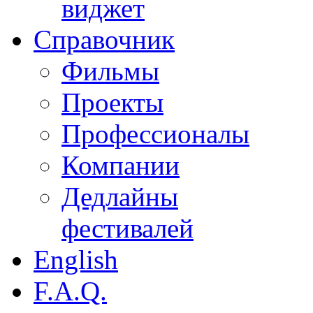
виджет
Справочник
Фильмы
Проекты
Профессионалы
Компании
Дедлайны
фестивалей
English
F.A.Q.