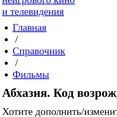
Главная
/
Справочник
/
Фильмы
Абхазия. Код возро
Хотите дополнить/измени