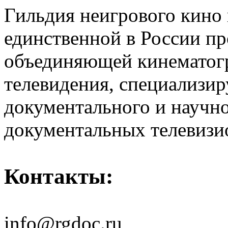
Гильдия неигрового кино 
единственной в России п
объединяющей кинематогр
телевидения, специализи
документального и научн
документальных телевизи
Контакты:
info@rgdoc.ru