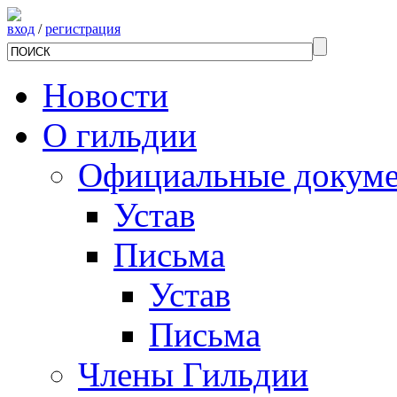
вход
/
регистрация
Новости
О гильдии
Официальные докум
Устав
Письма
Устав
Письма
Члены Гильдии