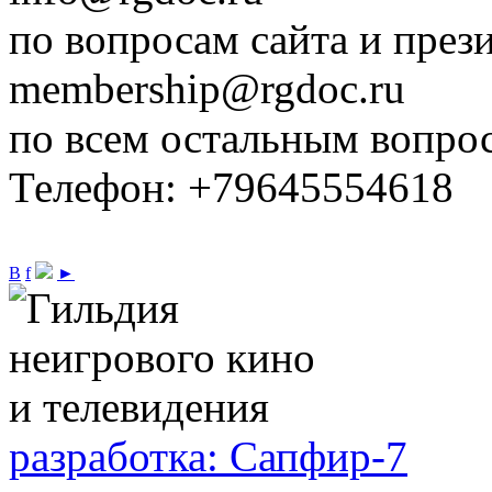
по вопросам сайта и през
membership@rgdoc.ru
по всем остальным вопро
Телефон: +79645554618
В
f
►
разработка: Сапфир-7