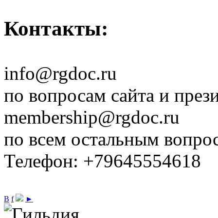
Контакты:
info@rgdoc.ru
по вопросам сайта и през
membership@rgdoc.ru
по всем остальным вопро
Телефон: +79645554618
В
f
►