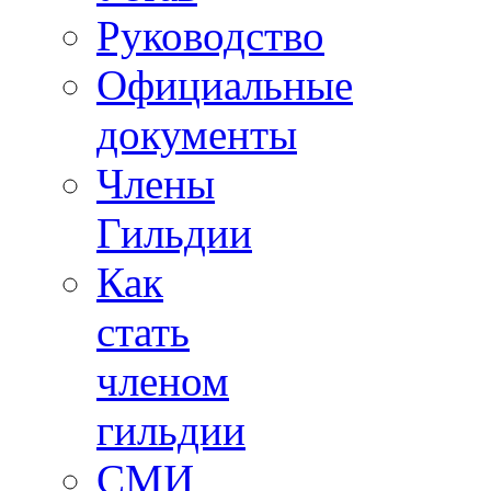
Руководство
Официальные
документы
Члены
Гильдии
Как
стать
членом
гильдии
СМИ