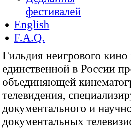
фестивалей
English
F.A.Q.
Гильдия неигрового кино 
единственной в России п
объединяющей кинематогр
телевидения, специализи
документального и научн
документальных телевизи