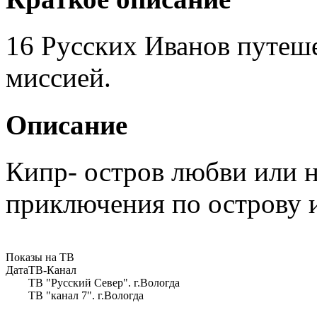
16 Русских Иванов путеше
миссией.
Описание
Кипр- остров любви или 
приключения по острову и
Показы на ТВ
Дата
ТВ-Канал
ТВ "Русский Север". г.Вологда
ТВ "канал 7". г.Вологда