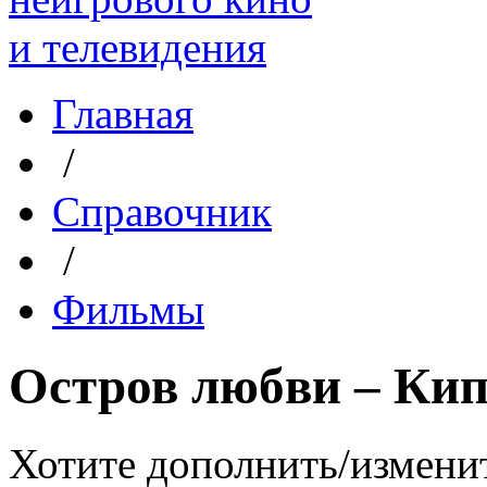
Главная
/
Справочник
/
Фильмы
Остров любви – Ки
Хотите дополнить/измени