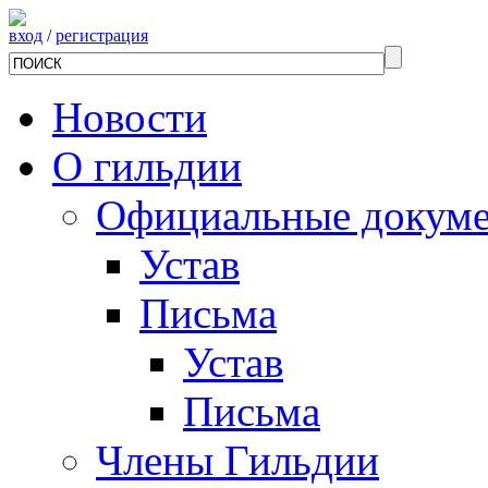
вход
/
регистрация
Новости
О гильдии
Официальные докум
Устав
Письма
Устав
Письма
Члены Гильдии