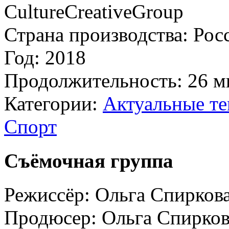
CultureCreativeGroup
Страна производства:
Рос
Год:
2018
Продолжительность:
26 м
Категории:
Актуальные т
Спорт
Съёмочная группа
Режиссёр:
Ольга Спирков
Продюсер:
Ольга Спирков