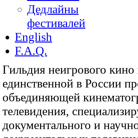
Дедлайны
фестивалей
English
F.A.Q.
Гильдия неигрового кино 
единственной в России п
объединяющей кинематогр
телевидения, специализи
документального и научн