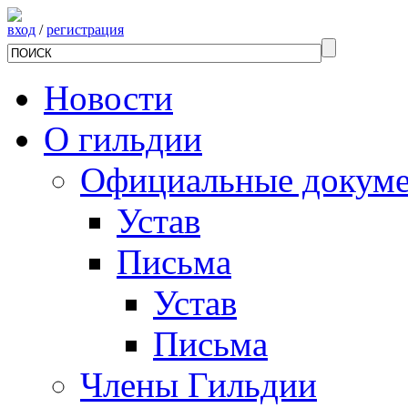
вход
/
регистрация
Новости
О гильдии
Официальные докум
Устав
Письма
Устав
Письма
Члены Гильдии