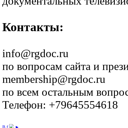
документальных телевизи
Контакты:
info@rgdoc.ru
по вопросам сайта и през
membership@rgdoc.ru
по всем остальным вопро
Телефон: +79645554618
В
f
►