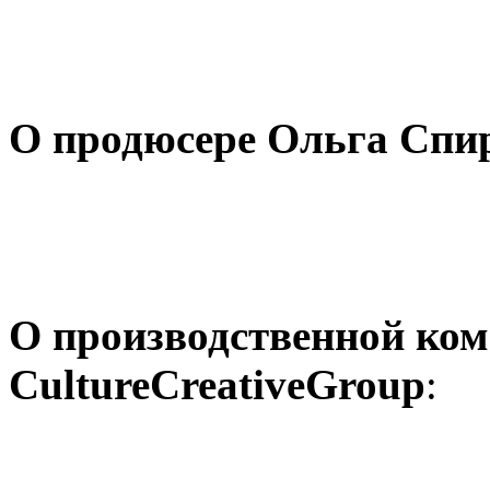
О продюсере Ольга Спи
О производственной ко
CultureCreativeGroup
: