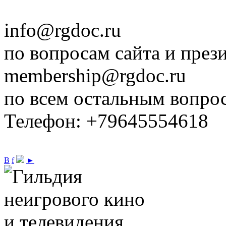
info@rgdoc.ru
по вопросам сайта и през
membership@rgdoc.ru
по всем остальным вопро
Телефон: +79645554618
В
f
►