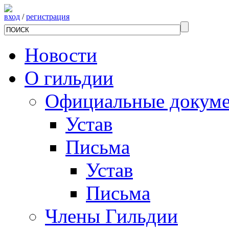
вход
/
регистрация
Новости
О гильдии
Официальные докум
Устав
Письма
Устав
Письма
Члены Гильдии