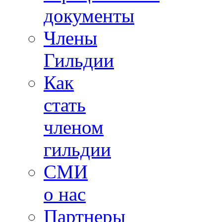
документы
Члены
Гильдии
Как
стать
членом
гильдии
СМИ
о нас
Партнеры