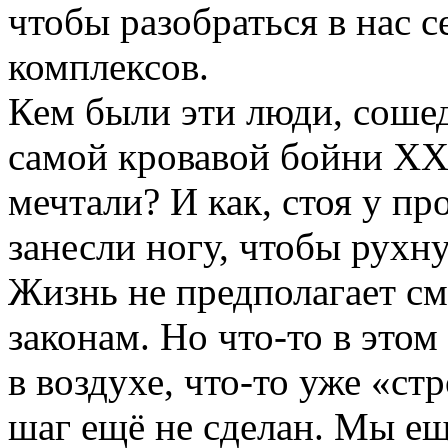
чтобы разобраться в нас 
комплексов.
Кем были эти люди, сошед
самой кровавой бойни ХХ
мечтали? И как, стоя у пр
занесли ногу, чтобы рухн
Жизнь не предполагает см
законам. Но что-то в это
в воздухе, что-то уже «с
шаг ещё не сделан. Мы ещ