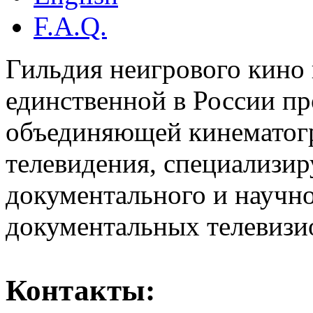
F.A.Q.
Гильдия неигрового кино 
единственной в России п
объединяющей кинематогр
телевидения, специализи
документального и научн
документальных телевизи
Контакты: