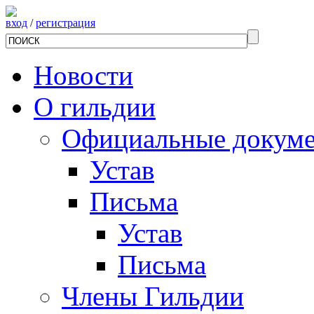
вход
/
регистрация
Новости
О гильдии
Официальные докум
Устав
Письма
Устав
Письма
Члены Гильдии