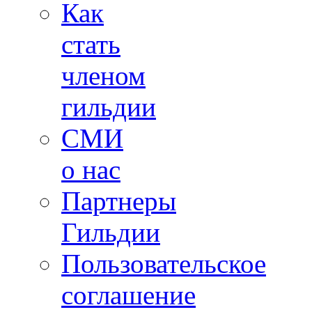
Как
стать
членом
гильдии
СМИ
о нас
Партнеры
Гильдии
Пользовательское
соглашение