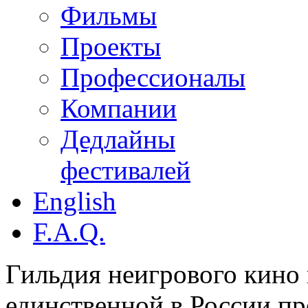
Фильмы
Проекты
Профессионалы
Компании
Дедлайны
фестивалей
English
F.A.Q.
Гильдия неигрового кино 
единственной в России п