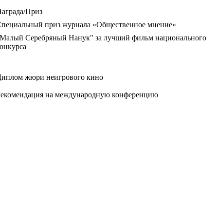
аграда/Приз
Специальный приз журнала «Общественное мнение»
Малый Серебряный Нанук" за лучший фильм национального
онкурса
Диплом жюри неигрового кино
Рекомендация на международную конференцию