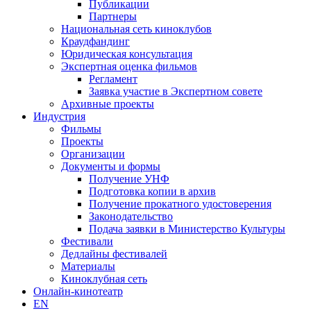
Публикации
Партнеры
Национальная сеть киноклубов
Краудфандинг
Юридическая консультация
Экспертная оценка фильмов
Регламент
Заявка участие в Экспертном совете
Архивные проекты
Индустрия
Фильмы
Проекты
Организации
Документы и формы
Получение УНФ
Подготовка копии в архив
Получение прокатного удостоверения
Законодательство
Подача заявки в Министерство Культуры
Фестивали
Дедлайны фестивалей
Материалы
Киноклубная сеть
Онлайн-кинотеатр
EN