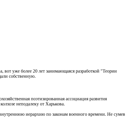
а, вот уже более 20 лет занимающаяся разработкой "Теории
дали собственную.
кохозяйственная поэтизированная ассоциация развития
 колхозе неподалеку от Харькова.
 внутреннюю иерархию по законам военного времени. Не сумев