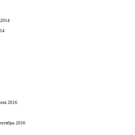
 2014
14
юня 2016
ентябрь 2016