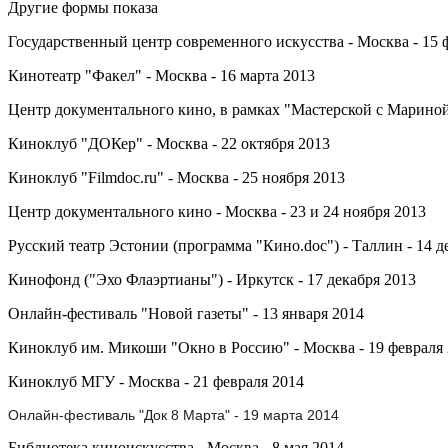
Другие формы показа
Государственный центр современного искусства - Москва - 15 
Кинотеатр "Факел" - Москва - 16 марта 2013
Центр документального кино, в рамках "Мастерской с Мариной
Киноклуб "ДОКер" - Москва - 22 октября 2013
Киноклуб "Filmdoc.ru" - Москва - 25 ноября 2013
Центр документального кино - Москва - 23 и 24 ноября 2013
Русский театр Эстонии (программа "Кино.doc") - Таллин - 14 д
Кинофонд ("Эхо Флаэртианы") - Иркутск - 17 декабря 2013
Онлайн-фестиваль "Новой газеты" - 13 января 2014
Киноклуб им. Микоши "Окно в Россию" - Москва - 19 февраля
Киноклуб МГУ - Москва - 21 февраля 2014
Онлайн-фестиваль "Док 8 Марта" - 19 марта 2014
Библиотека киноискусства - Москва - 8 мая 2014