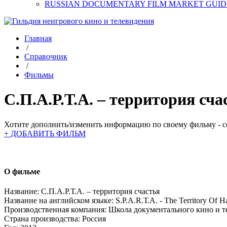
RUSSIAN DOCUMENTARY FILM MARKET GUID
Главная
/
Справочник
/
Фильмы
С.П.А.Р.Т.А. – территория сча
Хотите дополнить/изменить информацию по своему фильму - со
+ ДОБАВИТЬ ФИЛЬМ
О фильме
Название:
С.П.А.Р.Т.А. – территория счастья
Название на английском языке:
S.P.А.R.Т.А. - The Territory Of H
Производственная компания:
Школа документального кино и 
Страна производства:
Россия