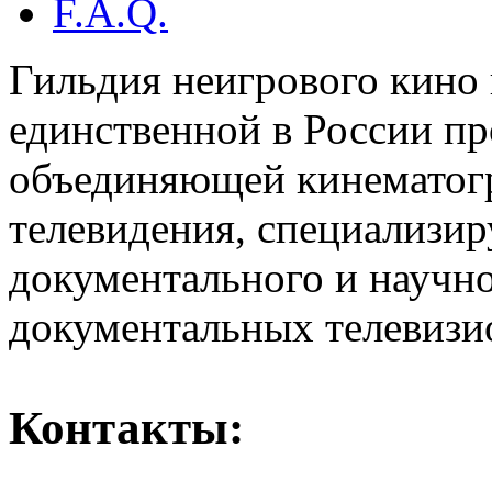
F.A.Q.
Гильдия неигрового кино 
единственной в России п
объединяющей кинематогр
телевидения, специализи
документального и научн
документальных телевизи
Контакты: