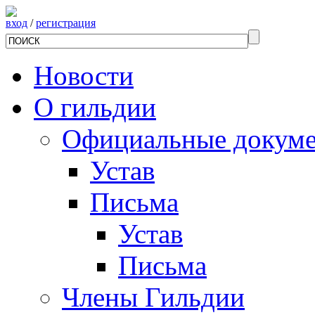
вход
/
регистрация
Новости
О гильдии
Официальные докум
Устав
Письма
Устав
Письма
Члены Гильдии