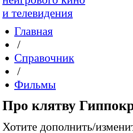
Главная
/
Справочник
/
Фильмы
Про клятву Гиппок
Хотите дополнить/измени