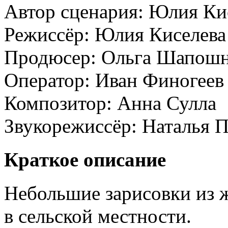
Автор сценария:
Юлия Ки
Режиссёр:
Юлия Киселева
Продюсер:
Ольга Шапошн
Оператор:
Иван Финогеев
Композитор:
Анна Сулла
Звукорежиссёр:
Наталья П
Краткое описание
Небольшие зарисовки из 
в сельской местности.