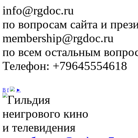
info@rgdoc.ru
по вопросам сайта и през
membership@rgdoc.ru
по всем остальным вопро
Телефон: +79645554618
В
f
►