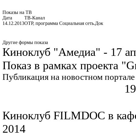
Показы на ТВ
Дата
ТВ-Канал
14.12.2013
ОТР, программа Социальная сеть.Док
Другие формы показа
Киноклуб "Амедиа" - 17 ап
Показ в рамках проекта "Gr
Публикация на новостном портале Ту
19
Киноклуб FILMDOC в кафе
2014