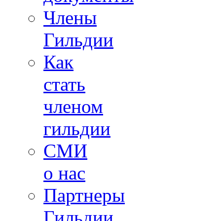
Члены
Гильдии
Как
стать
членом
гильдии
СМИ
о нас
Партнеры
Гильдии