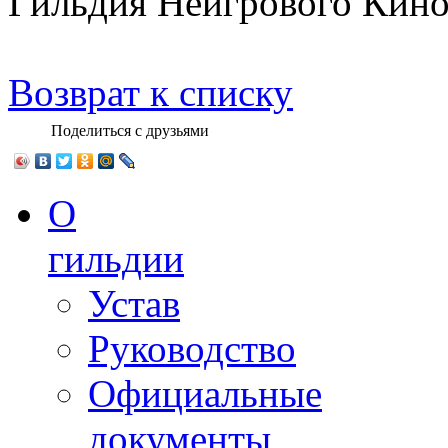
Гильдия Неигрового Кино
Возврат к списку
Поделиться с друзьями
О
гильдии
Устав
Руководство
Официальные
документы