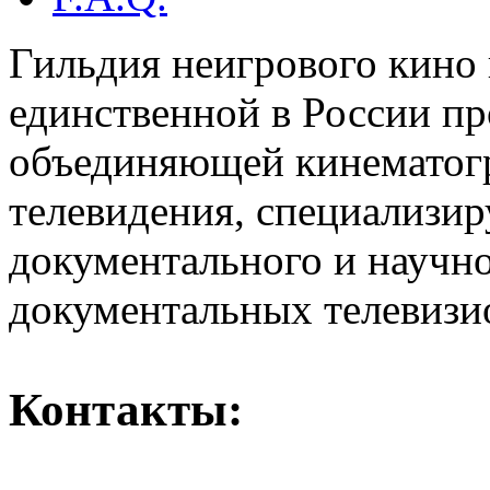
Гильдия неигрового кино 
единственной в России п
объединяющей кинематогр
телевидения, специализи
документального и научн
документальных телевизи
Контакты: