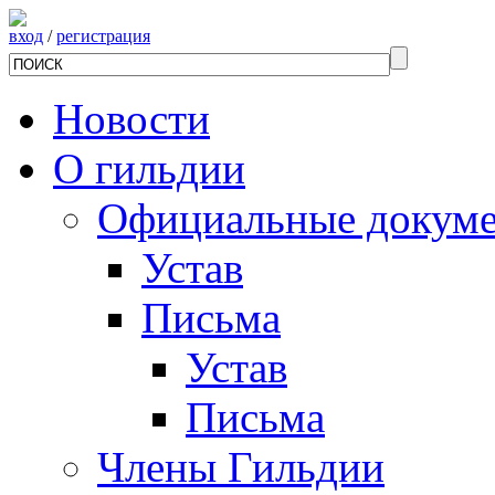
вход
/
регистрация
Новости
О гильдии
Официальные докум
Устав
Письма
Устав
Письма
Члены Гильдии