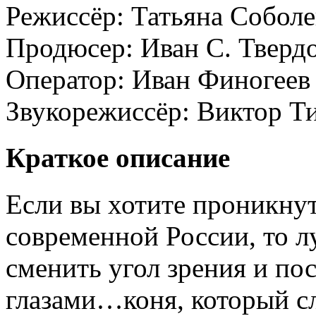
Режиссёр:
Татьяна Соболе
Продюсер:
Иван С. Тверд
Оператор:
Иван Финогеев
Звукорежиссёр:
Виктор Т
Краткое описание
Если вы хотите проникнуть
современной России, то л
сменить угол зрения и пос
глазами…коня, который с