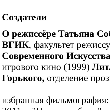
Создатели
О режиссёре Татьяна Со
ВГИК
, факультет режисс
Современного Искусств
игрового кино (1999)
Лит
Горького,
отделение проз
избранная фильмография: