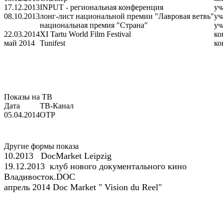
17.12.2013
INPUT - региональная конференция
уч
08.10.2013
лонг-лист национальной премии "Лавровая ветвь"
уч
национальная премия "Страна"
уч
22.03.2014
XI Tartu World Film Festival
ко
май 2014
Tunifest
ко
Показы на ТВ
Дата
ТВ-Канал
05.04.2014
ОТР
Другие формы показа
10.2013 DocMarket Leipzig
19.12.2013 клуб нового документального кино
Владивосток.DOC
апрель 2014 Doc Market " Vision du Reel"