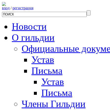
вход
/
регистрация
Новости
О гильдии
Официальные докум
Устав
Письма
Устав
Письма
Члены Гильдии