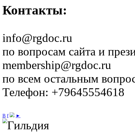
Контакты:
info@rgdoc.ru
по вопросам сайта и през
membership@rgdoc.ru
по всем остальным вопро
Телефон: +79645554618
В
f
►