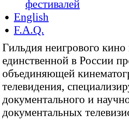
фестивалей
English
F.A.Q.
Гильдия неигрового кино 
единственной в России п
объединяющей кинематогр
телевидения, специализи
документального и научн
документальных телевизи