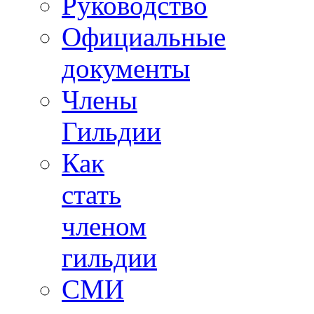
Руководство
Официальные
документы
Члены
Гильдии
Как
стать
членом
гильдии
СМИ