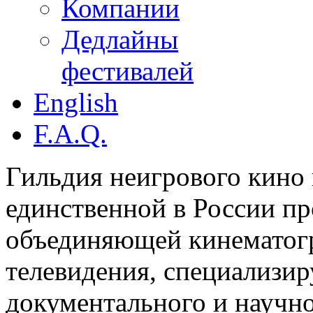
Компании
Дедлайны
фестивалей
English
F.A.Q.
Гильдия неигрового кино 
единственной в России п
объединяющей кинематогр
телевидения, специализи
документального и научн