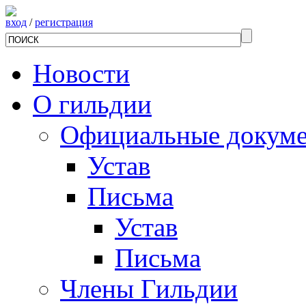
вход
/
регистрация
Новости
О гильдии
Официальные докум
Устав
Письма
Устав
Письма
Члены Гильдии