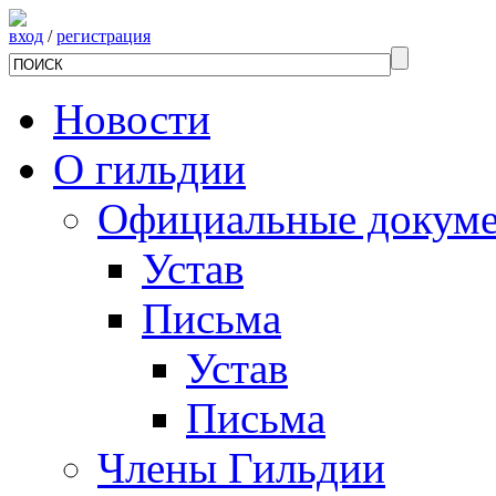
вход
/
регистрация
Новости
О гильдии
Официальные докум
Устав
Письма
Устав
Письма
Члены Гильдии