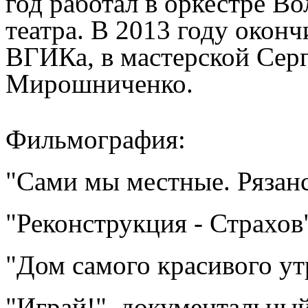
год работал в оркестре В
театра. В 2013 году окон
ВГИКа, в мастерской Сер
Мирошниченко.
Фильмография:
"Сами мы местные. Рязан
"Реконструкция - Страхов
"Дом самого красивого ут
"Играй!", документальный