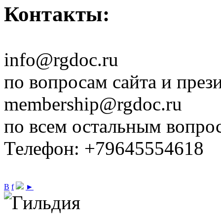
Контакты:
info@rgdoc.ru
по вопросам сайта и през
membership@rgdoc.ru
по всем остальным вопро
Телефон: +79645554618
В
f
►