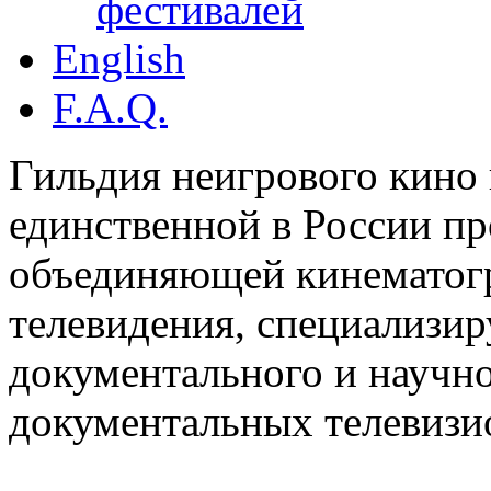
фестивалей
English
F.A.Q.
Гильдия неигрового кино 
единственной в России п
объединяющей кинематогр
телевидения, специализи
документального и научн
документальных телевизи