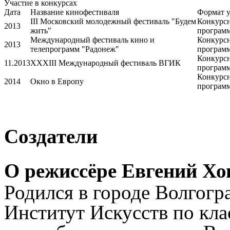
Участие в конкурсах
Дата
Название кинофестиваля
Формат у
III Московский молодежный фестиваль "Будем
Конкурс
2013
жить"
програм
Международный фестиваль кино и
Конкурс
2013
телепрограмм "Радонеж"
програм
Конкурс
11.2013
XXXIII Международный фестиваль ВГИК
програм
Конкурс
2014
Окно в Европу
програм
Создатели
О режиссёре Евгений Х
Родился в городе Волгогр
Институт Искусств по кла