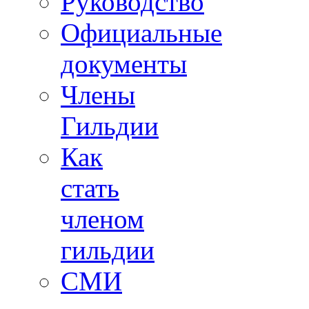
Руководство
Официальные
документы
Члены
Гильдии
Как
стать
членом
гильдии
СМИ