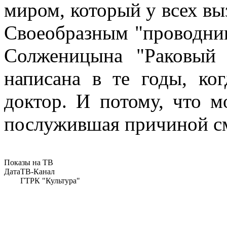
миром, который у всех вы
Своеобразным "проводник
Солженицына "Раковый 
написана в те годы, к
доктор. И потому, что м
послужившая причиной см
Показы на ТВ
Дата
ТВ-Канал
ГТРК "Культура"