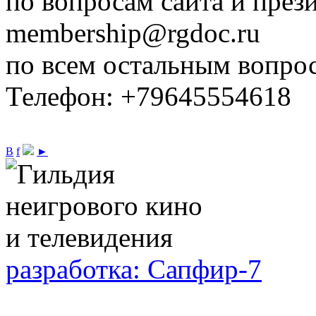
по вопросам сайта и през
membership@rgdoc.ru
по всем остальным вопро
Телефон: +79645554618
В
f
►
разработка: Сапфир-7