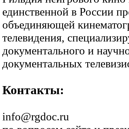
единственной в России п
объединяющей кинематогр
телевидения, специализи
документального и научн
документальных телевизи
Контакты:
info@rgdoc.ru