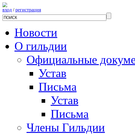
вход
/
регистрация
Новости
О гильдии
Официальные докум
Устав
Письма
Устав
Письма
Члены Гильдии