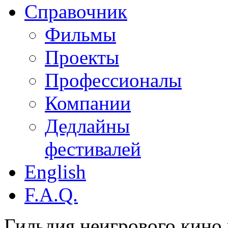
Справочник
Фильмы
Проекты
Профессионалы
Компании
Дедлайны
фестивалей
English
F.A.Q.
Гильдия неигрового кино 