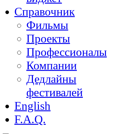
Справочник
Фильмы
Проекты
Профессионалы
Компании
Дедлайны
фестивалей
English
F.A.Q.