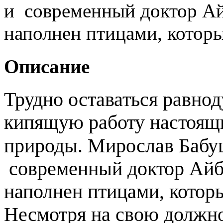
и современный доктор Айб
наполнен птицами, котор
Описание
Трудно оставаться равно
кипящую работу настоящи
природы.
Мирослав Бабу
современный доктор Айбо
наполнен птицами, котор
Несмотря на свою должно