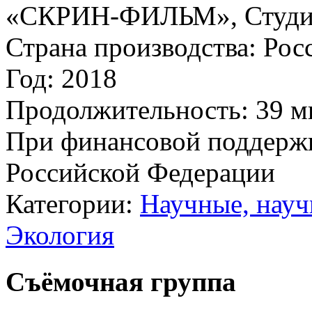
«СКРИН-ФИЛЬМ», Студ
Страна производства:
Рос
Год:
2018
Продолжительность:
39 м
При финансовой поддерж
Российской Федерации
Категории:
Научные, нау
Экология
Съёмочная группа