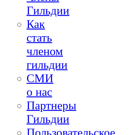
Гильдии
Как
стать
членом
гильдии
СМИ
о нас
Партнеры
Гильдии
Пользовательское