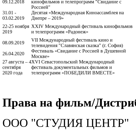
09.12.2018
кинофильмов и телепрограмм "Свидание с
Россией"
31.01 -
Десятая «Международная Киноассамблея на
03.02.2019
Днепре – 2019»
22-25 ноября
XXIV Международный фестиваль кинофильмов
2019
и телепрограмм «Радонеж»
VII Международный фестиваль кино и
08.09.2019
телевидения "Славянская сказка" (г. София)
Фестиваль «Свидание с Россией в Душевной
26.04.2020
Москве»
27 августа – 4
XVI Севастопольский Международный
сентября
фестиваль документальных фильмов и
2020 года
телепрограмм «ПОБЕДИЛИ ВМЕСТЕ»
Права на фильм/Дистри
ООО "СТУДИЯ ЦЕНТР"