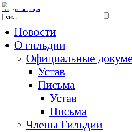
вход
/
регистрация
Новости
О гильдии
Официальные докум
Устав
Письма
Устав
Письма
Члены Гильдии