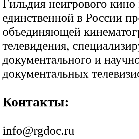
Гильдия неигрового кино 
единственной в России п
объединяющей кинематогр
телевидения, специализи
документального и научн
документальных телевизи
Контакты:
info@rgdoc.ru