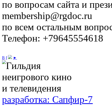
по вопросам сайта и през
membership@rgdoc.ru
по всем остальным вопро
Телефон: +79645554618
В
f
►
разработка: Сапфир-7