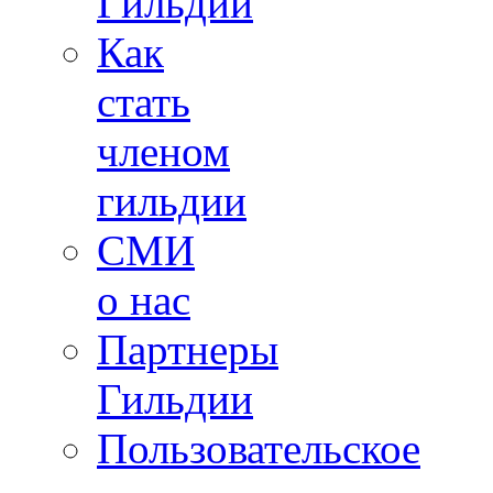
Гильдии
Как
стать
членом
гильдии
СМИ
о нас
Партнеры
Гильдии
Пользовательское