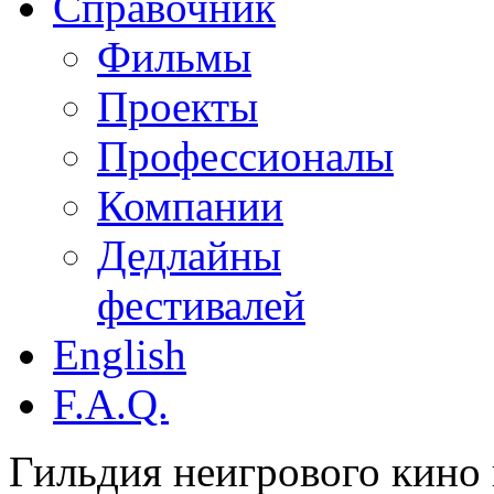
Справочник
Фильмы
Проекты
Профессионалы
Компании
Дедлайны
фестивалей
English
F.A.Q.
Гильдия неигрового кино 