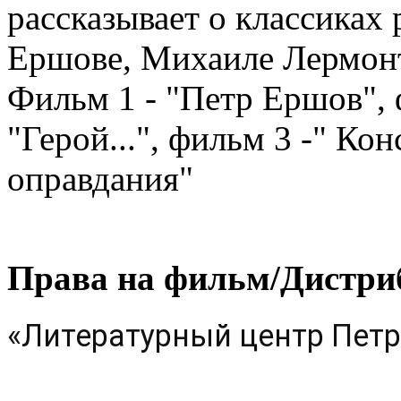
рассказывает о классиках 
Ершове, Михаиле Лермонт
Фильм 1 - "Петр Ершов", 
"Герой...", фильм 3 -" Ко
оправдания"
Права на фильм/Дистри
«Литературный центр Петр