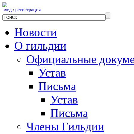
вход
/
регистрация
Новости
О гильдии
Официальные докум
Устав
Письма
Устав
Письма
Члены Гильдии