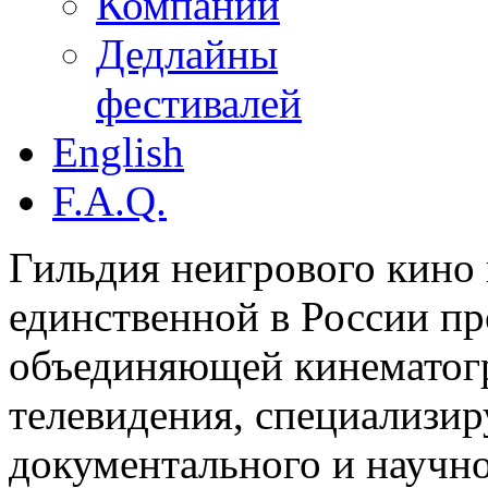
Компании
Дедлайны
фестивалей
English
F.A.Q.
Гильдия неигрового кино 
единственной в России п
объединяющей кинематогр
телевидения, специализи
документального и научн