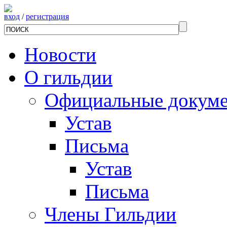
вход
/
регистрация
Новости
О гильдии
Официальные докум
Устав
Письма
Устав
Письма
Члены Гильдии