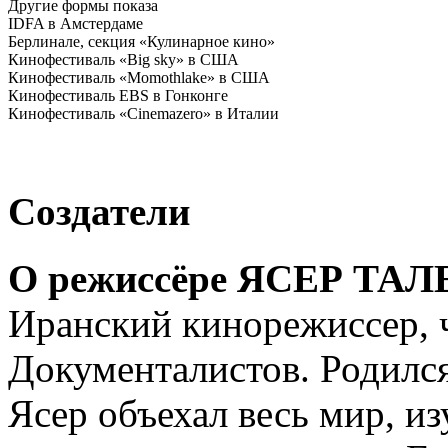
Другие формы показа
IDFA в Амстердаме
Берлинале, секция «Кулинарное кино»
Кинофестиваль «Big sky» в США
Кинофестиваль «Momothlake» в США
Кинофестиваль EBS в Гонконге
Кинофестиваль «Cinemazero» в Италии
Создатели
О режиссёре ЯСЕР ТА
Иранский кинорежиссер, 
Документалистов. Родился
Ясер объехал весь мир, и