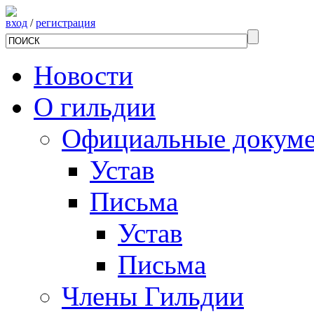
вход
/
регистрация
Новости
О гильдии
Официальные докум
Устав
Письма
Устав
Письма
Члены Гильдии