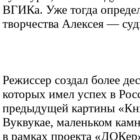
ВГИКа. Уже тогда определ
творчества Алексея — суд
Режиссер создал более де
которых имел успех в Рос
предыдущей картины «Кни
Вуквукае, маленьком камн
в рамках проекта «ДОКер»