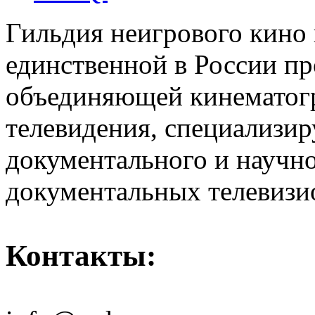
Гильдия неигрового кино 
единственной в России п
объединяющей кинематогр
телевидения, специализи
документального и научн
документальных телевизи
Контакты: