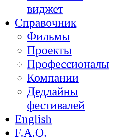
виджет
Справочник
Фильмы
Проекты
Профессионалы
Компании
Дедлайны
фестивалей
English
F.A.Q.