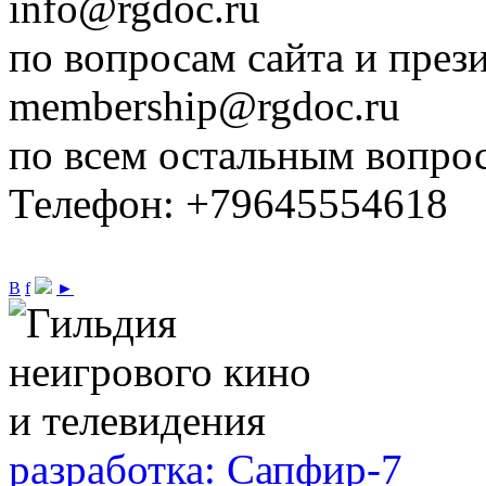
info@rgdoc.ru
по вопросам сайта и през
membership@rgdoc.ru
по всем остальным вопро
Телефон: +79645554618
В
f
►
разработка: Сапфир-7