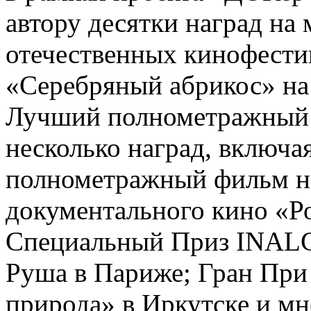
автору десятки наград на
отечественных кинофести
«Серебряный абрикос» на
Лучший полнометражный 
несколько наград, включа
полнометражный фильм н
документального кино «Ро
Специальный Приз INALC
Руша в Париже; Гран При
природа» в Иркутске и мн