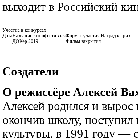
выходит в Российский кин
Участие в конкурсах
Дата
Название кинофестиваля
Формат участия
Награда/Приз
ДОКер 2019
Фильм закрытия
Создатели
О режиссёре Алексей В
Алексей родился и вырос н
окончив школу, поступил
культуры, в 1991 году — 