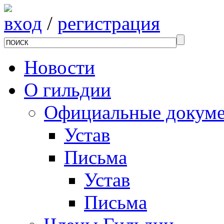
вход
/
регистрация
Новости
О гильдии
Официальные докум
Устав
Письма
Устав
Письма