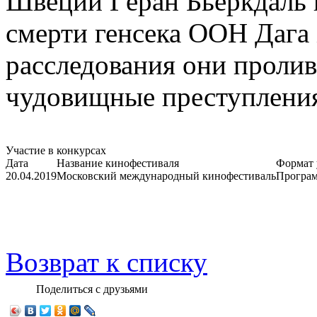
Швеции Гёран Бьёркдаль 
смерти генсека ООН Дага
расследования они пролив
чудовищные преступлени
Участие в конкурсах
Дата
Название кинофестиваля
Формат 
20.04.2019
Московский международный кинофестиваль
Програм
Возврат к списку
Поделиться с друзьями