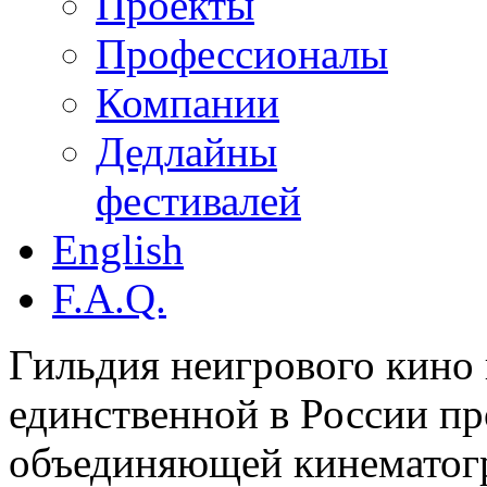
Проекты
Профессионалы
Компании
Дедлайны
фестивалей
English
F.A.Q.
Гильдия неигрового кино 
единственной в России п
объединяющей кинематогр