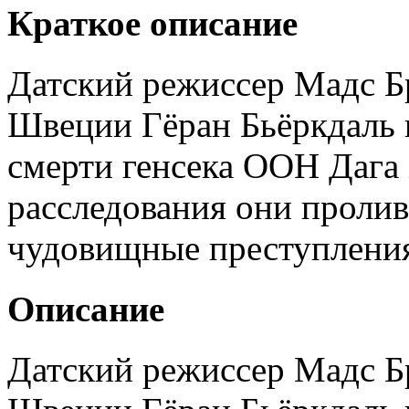
Краткое описание
Датский режиссер Мадс Бр
Швеции Гёран Бьёркдаль 
смерти генсека ООН Дага
расследования они пролив
чудовищные преступлени
Описание
Датский режиссер Мадс Бр