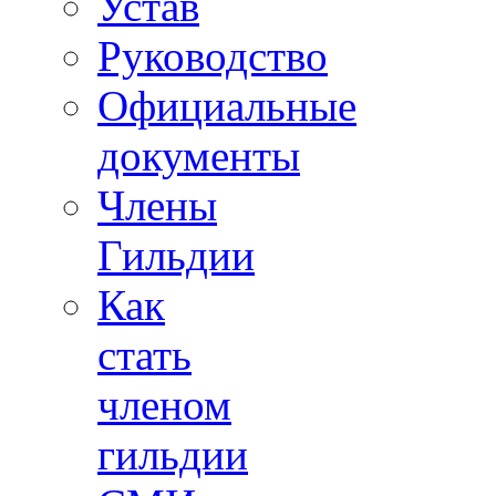
Устав
Руководство
Официальные
документы
Члены
Гильдии
Как
стать
членом
гильдии