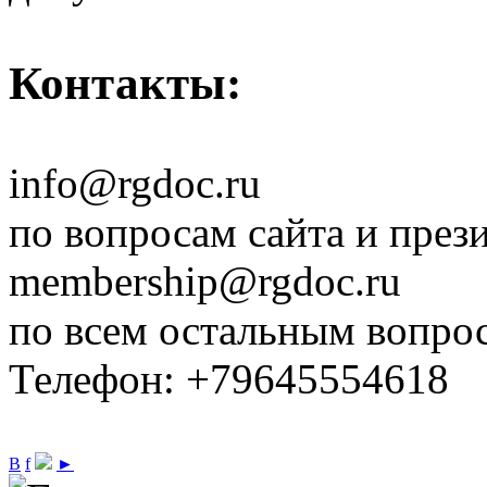
Контакты:
info@rgdoc.ru
по вопросам сайта и през
membership@rgdoc.ru
по всем остальным вопро
Телефон: +79645554618
В
f
►