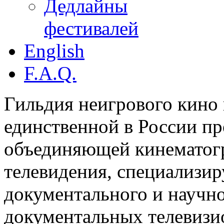
Дедлайны
фестивалей
English
F.A.Q.
Гильдия неигрового кино 
единственной в России п
объединяющей кинематогр
телевидения, специализи
документального и научн
документальных телевизи