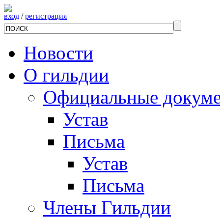
вход
/
регистрация
Новости
О гильдии
Официальные докум
Устав
Письма
Устав
Письма
Члены Гильдии