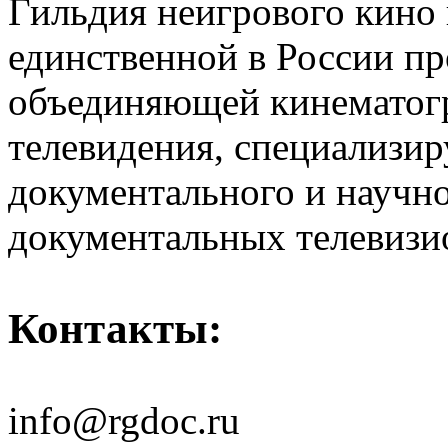
Гильдия неигрового кино 
единственной в России п
объединяющей кинематогр
телевидения, специализи
документального и научн
документальных телевизи
Контакты:
info@rgdoc.ru