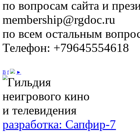
по вопросам сайта и през
membership@rgdoc.ru
по всем остальным вопро
Телефон: +79645554618
В
f
►
разработка: Сапфир-7