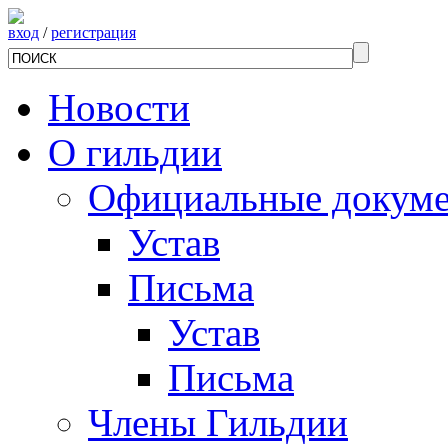
вход
/
регистрация
Новости
О гильдии
Официальные докум
Устав
Письма
Устав
Письма
Члены Гильдии