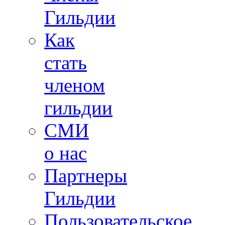
Гильдии
Как
стать
членом
гильдии
СМИ
о нас
Партнеры
Гильдии
Пользовательское