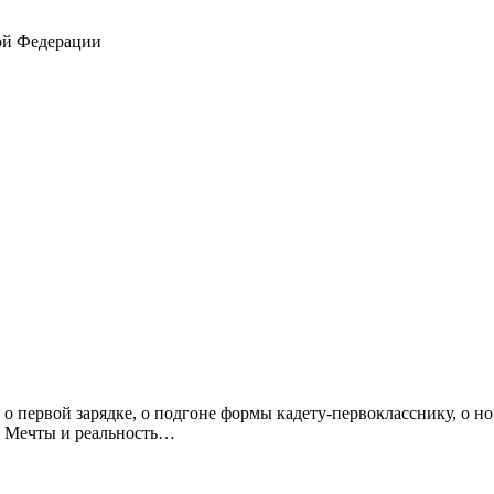
ой Федерации
: о первой зарядке, о подгоне формы кадету-первокласснику, о 
. Мечты и реальность…