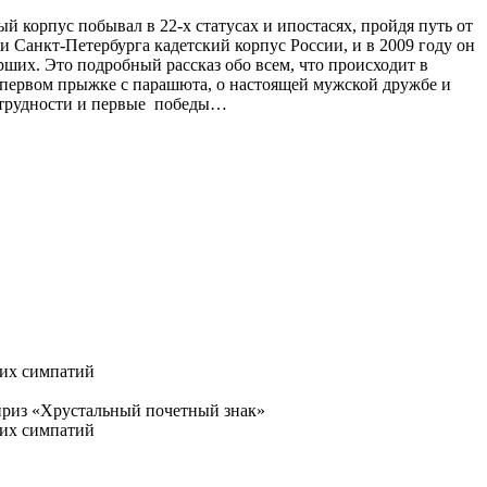
 корпус побывал в 22-х статусах и ипостасях, пройдя путь от
 Санкт-Петербурга кадетский корпус России, и в 2009 году он
их. Это подробный рассказ обо всем, что происходит в
 о первом прыжке с парашюта, о настоящей мужской дружбе и
трудности и первые
победы…
ких симпатий
риз «Хрустальный почетный знак»
ких симпатий