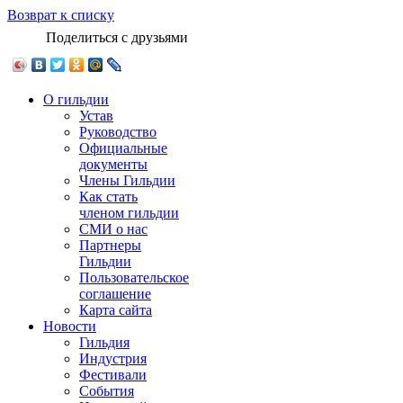
Возврат к списку
Поделиться с друзьями
О гильдии
Устав
Руководство
Официальные
документы
Члены Гильдии
Как стать
членом гильдии
СМИ о нас
Партнеры
Гильдии
Пользовательское
соглашение
Карта сайта
Новости
Гильдия
Индустрия
Фестивали
События