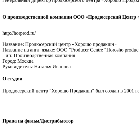
генеральный директор продюсерского центра «Хорошо Продакш
О производственной компании ООО «Продюсерский Цент
http://horprod.ru/
Название:
Продюсерский центр «Хорошо продакшн»
Название на англ. языке:
OOO "Producer Centre "Horosho produc
Тип:
Производственная компания
Город:
Москва
Руководитель:
Наталья Иванова
О студии
Продюсерский центр "Хорошо Продакшн" был создан в 2001 го
Права на фильм/Дистрибьютор