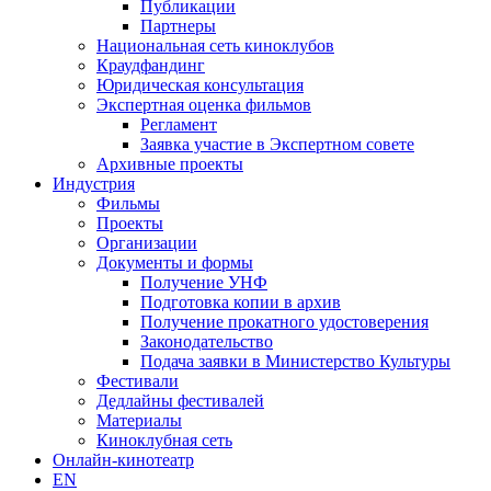
Публикации
Партнеры
Национальная сеть киноклубов
Краудфандинг
Юридическая консультация
Экспертная оценка фильмов
Регламент
Заявка участие в Экспертном совете
Архивные проекты
Индустрия
Фильмы
Проекты
Организации
Документы и формы
Получение УНФ
Подготовка копии в архив
Получение прокатного удостоверения
Законодательство
Подача заявки в Министерство Культуры
Фестивали
Дедлайны фестивалей
Материалы
Киноклубная сеть
Онлайн-кинотеатр
EN