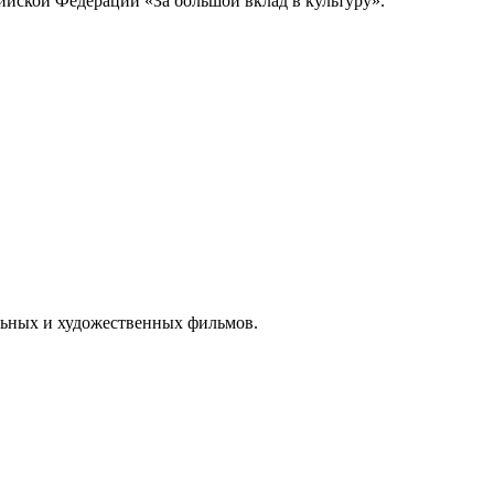
йской Федерации «За большой вклад в культуру».
альных и художественных фильмов.