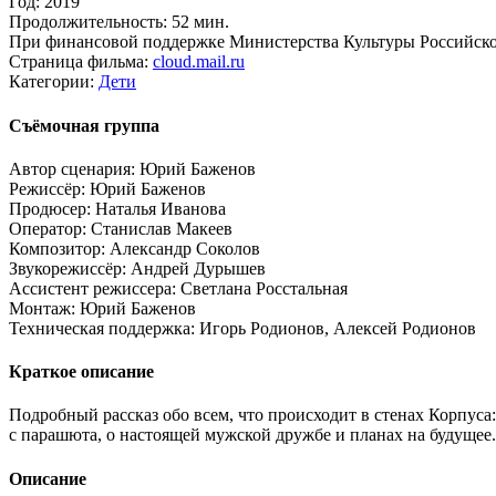
Год:
2019
Продолжительность:
52 мин.
При финансовой поддержке Министерства Культуры Российск
Страница фильма:
cloud.mail.ru
Категории:
Дети
Съёмочная группа
Автор сценария:
Юрий Баженов
Режиссёр:
Юрий Баженов
Продюсер:
Наталья Иванова
Оператор:
Станислав Макеев
Композитор:
Александр Соколов
Звукорежиссёр:
Андрей Дурышев
Ассистент режиссера:
Светлана Росстальная
Монтаж:
Юрий Баженов
Техническая поддержка:
Игорь Родионов, Алексей Родионов
Краткое описание
Подробный рассказ обо всем, что происходит в стенах Корпуса
с парашюта, о настоящей мужской дружбе и планах на будущее
Описание