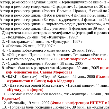
Автор, режиссер и ведущая
цикла «Перпендикулярное кино» в «
Автор и режиссер телеромана «Страданья», 12 фильмов по 20 мин
Автор и режиссер цикла «Россия. Времена. Нравы»,
5 серий по 
Автор и режиссер цикла «Небо в клетку», 4 фильма по 26 мин., т
Автор и режиссер цикла «Беседы с мудрецами», 4 фильма по 26 
Автор и режиссер цикла «Открытость бездне Достоевского», 4 фил
Автор и режиссер цикла «Ищу учителя», 9 фильмов по 39 мин., т
Документальные авторские телефильмы (сценарий и режисс
1. «Колдуны», 26 мин., т/к «Культура» , 1996г.
2. «Иностранка» 24 мин., т/к «Культура» , 1997 г.
3. «Облако» 26 мин., РТР,1997 г.
4.
«Страна побежденного коммунизма»,
26 мин. 1998 г.
5.
«Общее дело Приставкина Анатолия», Телеканал «Россия» - 
6. «Гулять по воде», 39 мин., 2005
(Приз жюри к\ф «Россия»)
7. «Судьба миллионера в России», 39 мин., 2005
8. «Рояль был весь раскрыт» т/к «Культура», 39 мин., 2005
(при
к/ф
меценатов им. Саввы Морозова)
9. «Б.О.Г. и Божена») – «Первый Канал»,
52 мин., 2006
(Главн
журналистов в Сочи); к/ф в Мадриде)
10. «Два мастера одной Маргариты»,
«Первый канал», 44 мин.
«Культура в эфире»)
11. «Космос и хаос Алексея Лосева», т/к «Культура» 39 мин., 2
Радонеж»)
12. «Вечный», 19 мин., 2007
(Финал
конференции ИНПУТ в Й
13. «Головная боль господина Люмьера», 39 мин., т/к «Культур