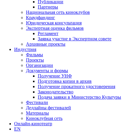
Публикации
Партнеры
Национальная сеть киноклубов
Краудфандинг
Юридическая консультация
Экспертная оценка фильмов
Регламент
Заявка участие в Экспертном совете
Архивные проекты
Индустрия
Фильмы
Проекты
Организации
Документы и формы
Получение УНФ
Подготовка копии в архив
Получение прокатного удостоверения
Законодательство
Подача заявки в Министерство Культуры
Фестивали
Дедлайны фестивалей
Материалы
Киноклубная сеть
Онлайн-кинотеатр
EN