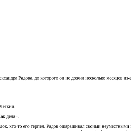
андра Радова, до которого он не дожил несколько месяцев из-з
Легкий.
ак дела».
ядок, кто-то его терпел. Радов ошарашивал своими неуместными