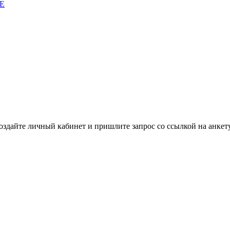
E
здайте личный кабинет и пришлите запрос cо ссылкой на анкету