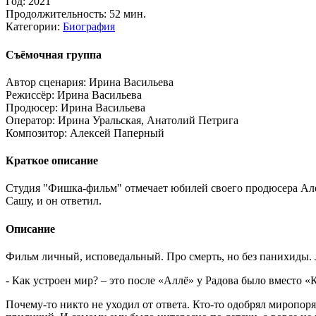
Год:
2021
Продолжительность:
52 мин.
Категории:
Биография
Съёмочная группа
Автор сценария:
Ирина Васильева
Режиссёр:
Ирина Васильева
Продюсер:
Ирина Васильева
Оператор:
Ирина Уральская, Анатолий Петрига
Композитор:
Алексей Паперный
Краткое описание
Студия "Фишка-фильм" отмечает юбилей своего продюсера Алекс
Сашу, и он ответил.
Описание
Фильм личный, исповедальный. Про смерть, но без панихиды. 
- Как устроен мир? – это после «Аллё» у Радова было вместо «К
Почему-то никто не уходил от ответа. Кто-то одобрял миропор