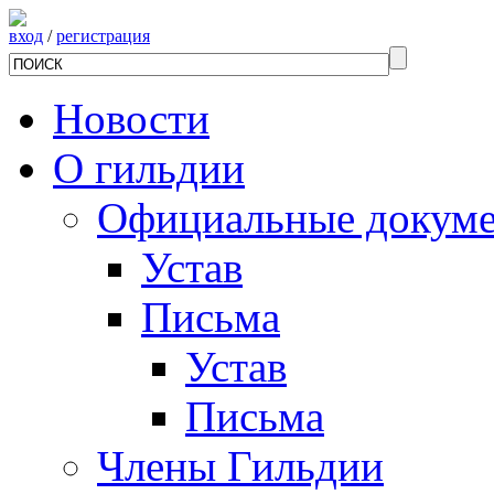
вход
/
регистрация
Новости
О гильдии
Официальные докум
Устав
Письма
Устав
Письма
Члены Гильдии