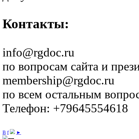
Контакты:
info@rgdoc.ru
по вопросам сайта и през
membership@rgdoc.ru
по всем остальным вопро
Телефон: +79645554618
В
f
►