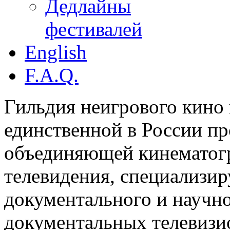
Дедлайны
фестивалей
English
F.A.Q.
Гильдия неигрового кино 
единственной в России п
объединяющей кинематогр
телевидения, специализи
документального и научн
документальных телевизи