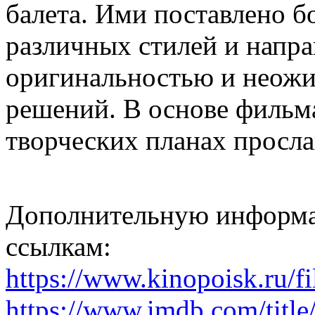
балета. Ими поставлено б
различных стилей и напр
оригинальностью и неожи
решений. В основе фильма
творческих планах просла
Дополнительную информа
ссылкам:
https://www.kinopoisk.ru/f
https://www.imdb.com/title