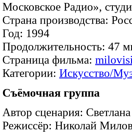
Московское Радио», сту
Страна производства:
Рос
Год:
1994
Продолжительность:
47 м
Страница фильма:
milovis
Категории:
Искусство/Муз
Съёмочная группа
Автор сценария:
Светлана
Режиссёр:
Николай Мило