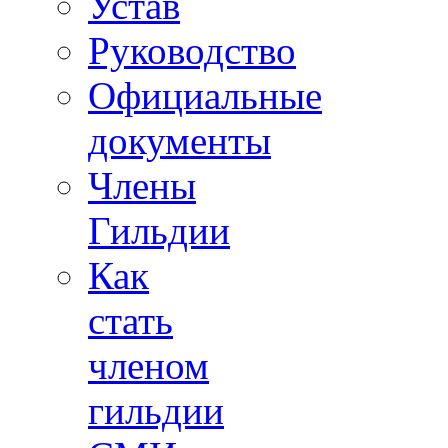
Устав
Руководство
Официальные
документы
Члены
Гильдии
Как
стать
членом
гильдии