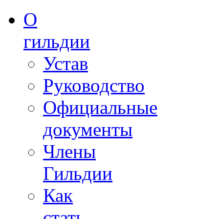
О
гильдии
Устав
Руководство
Официальные
документы
Члены
Гильдии
Как
стать