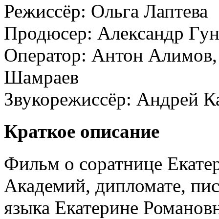
Режиссёр:
Ольга Лаптева
Продюсер:
Александр Гун
Оператор:
Антон Алимов,
Шамраев
Звукорежиссёр:
Андрей К
Краткое описание
Фильм о соратнице Екате
Академий, дипломате, пис
языка Екатерине Романо