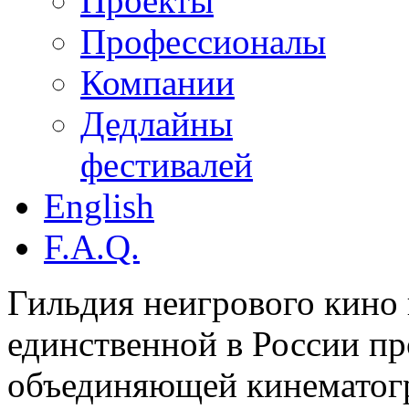
Проекты
Профессионалы
Компании
Дедлайны
фестивалей
English
F.A.Q.
Гильдия неигрового кино 
единственной в России п
объединяющей кинематогр