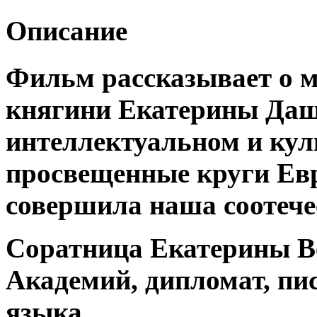
Описание
Фильм рассказывает о м
княгини Екатерины Дашк
интеллектуальном и кул
просвещенные круги Ев
совершила наша соотечес
Соратница Екатерины Ве
Академий, дипломат, пи
языка…