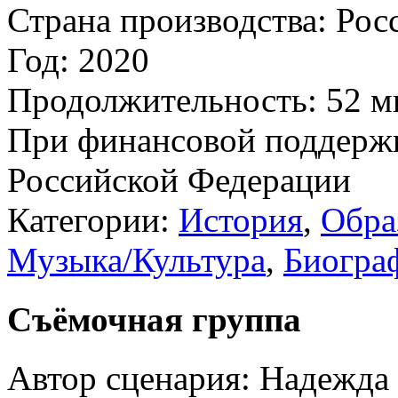
Страна производства:
Рос
Год:
2020
Продолжительность:
52 м
При финансовой поддерж
Российской Федерации
Категории:
История
,
Обра
Музыка/Культура
,
Биогра
Съёмочная группа
Автор сценария:
Надежда 