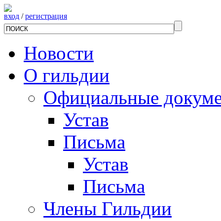
вход
/
регистрация
Новости
О гильдии
Официальные докум
Устав
Письма
Устав
Письма
Члены Гильдии