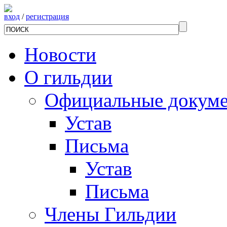
вход
/
регистрация
Новости
О гильдии
Официальные докум
Устав
Письма
Устав
Письма
Члены Гильдии