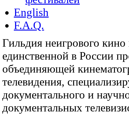
English
F.A.Q.
Гильдия неигрового кино 
единственной в России п
объединяющей кинематогр
телевидения, специализи
документального и научн
документальных телевизи