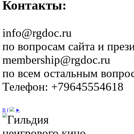
Контакты:
info@rgdoc.ru
по вопросам сайта и през
membership@rgdoc.ru
по всем остальным вопро
Телефон: +79645554618
В
f
►