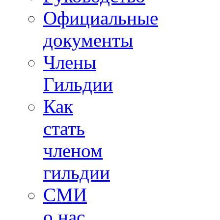
Официальные
документы
Члены
Гильдии
Как
стать
членом
гильдии
СМИ
о нас