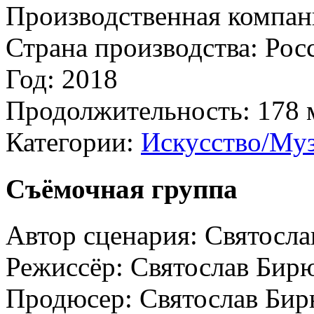
Производственная компан
Страна производства:
Рос
Год:
2018
Продолжительность:
178 
Категории:
Искусство/Муз
Съёмочная группа
Автор сценария:
Святосл
Режиссёр:
Святослав Бир
Продюсер:
Святослав Би