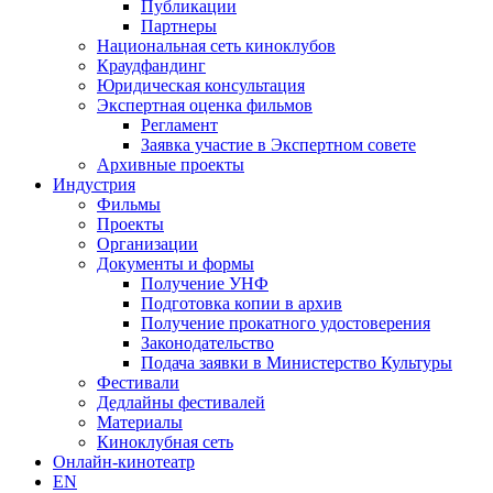
Публикации
Партнеры
Национальная сеть киноклубов
Краудфандинг
Юридическая консультация
Экспертная оценка фильмов
Регламент
Заявка участие в Экспертном совете
Архивные проекты
Индустрия
Фильмы
Проекты
Организации
Документы и формы
Получение УНФ
Подготовка копии в архив
Получение прокатного удостоверения
Законодательство
Подача заявки в Министерство Культуры
Фестивали
Дедлайны фестивалей
Материалы
Киноклубная сеть
Онлайн-кинотеатр
EN