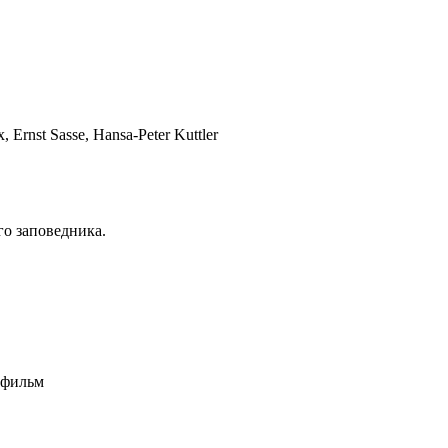
Ernst Sasse, Hansa-Peter Kuttler
го заповедника.
 фильм