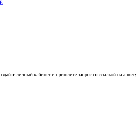
E
здайте личный кабинет и пришлите запрос cо ссылкой на анкету