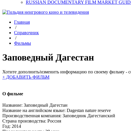
RUSSIAN DOCUMENTARY FILM MARKET GUID
Главная
/
Справочник
/
Фильмы
Заповедный Дагестан
Хотите дополнить/изменить информацию по своему фильму - со
+ ДОБАВИТЬ ФИЛЬМ
О фильме
Название:
Заповедный Дагестан
Название на английском языке:
Dagestan nature reserve
Производственная компания:
Заповедник Дагестанский
Страна производства:
Россия
Год:
2014