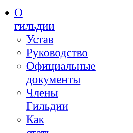
О
гильдии
Устав
Руководство
Официальные
документы
Члены
Гильдии
Как
стать