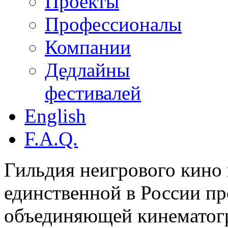
Проекты
Профессионалы
Компании
Дедлайны
фестивалей
English
F.A.Q.
Гильдия неигрового кино 
единственной в России п
объединяющей кинематогр