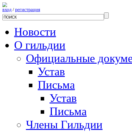
вход
/
регистрация
Новости
О гильдии
Официальные докум
Устав
Письма
Устав
Письма
Члены Гильдии