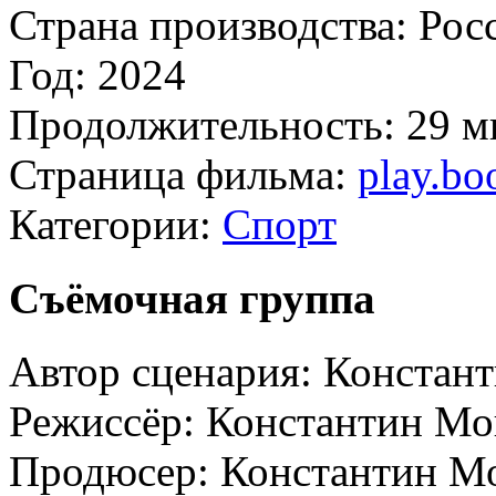
Страна производства:
Рос
Год:
2024
Продолжительность:
29 м
Страница фильма:
play.b
Категории:
Спорт
Съёмочная группа
Автор сценария:
Констан
Режиссёр:
Константин М
Продюсер:
Константин М