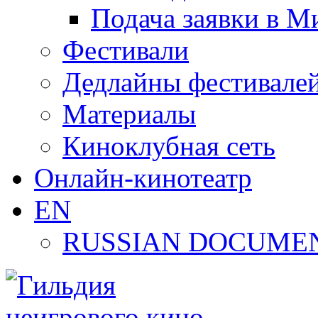
Подача заявки в М
Фестивали
Дедлайны фестивале
Материалы
Киноклубная сеть
Онлайн-кинотеатр
EN
RUSSIAN DOCUMEN