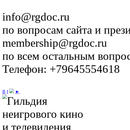
info@rgdoc.ru
по вопросам сайта и през
membership@rgdoc.ru
по всем остальным вопро
Телефон: +79645554618
В
f
►