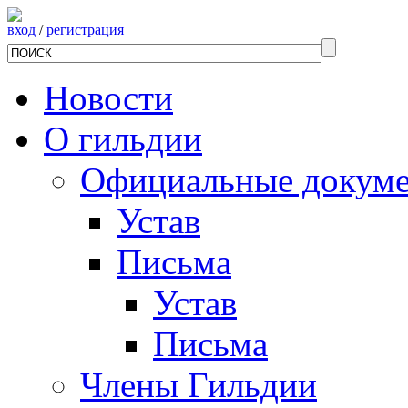
вход
/
регистрация
Новости
О гильдии
Официальные докум
Устав
Письма
Устав
Письма
Члены Гильдии