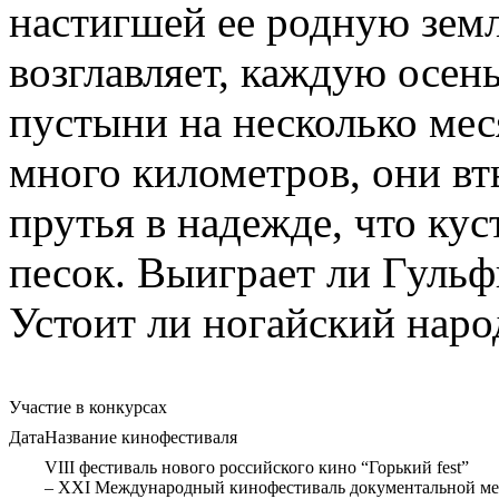
настигшей ее родную земл
возглавляет, каждую осень
пустыни на несколько мес
много километров, они вт
прутья в надежде, что ку
песок. Выиграет ли Гульф
Устоит ли ногайский наро
Участие в конкурсах
Дата
Название кинофестиваля
VIII фестиваль нового российского кино “Горький fest”
– XXI Международный кинофестиваль документальной м