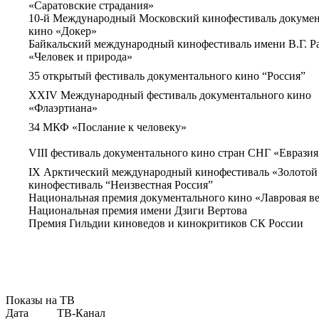
«Саратовские страдания»
10-й Международный Московский кинофестиваль докумен
кино «Докер»
Байкальский международный кинофестиваль имени В.Г. Р
«Человек и природа»
35 открытый фестиваль документального кино “Россия”
XXIV Международный фестиваль документального кино
«Флаэртиана»
34 МКФ «Послание к человеку»
VIII фестиваль документального кино стран СНГ «Евразия
IX Арктический международный кинофестиваль «Золотой
кинофестиваль “Неизвестная Россия”
Национальная премия документального кино «Лавровая в
Национальная премия имени Дзиги Вертова
Премия Гильдии киноведов и кинокритиков СК России
Показы на ТВ
Дата
ТВ-Канал