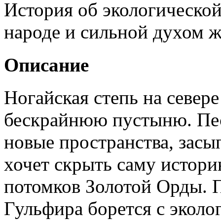
История об экологическо
народе и сильной духом 
Описание
Ногайская степь на север
бескрайнюю пустыню. Пес
новые пространства, засы
хочет скрыть саму истори
потомков Золотой Орды. 
Гульфира борется с эколо