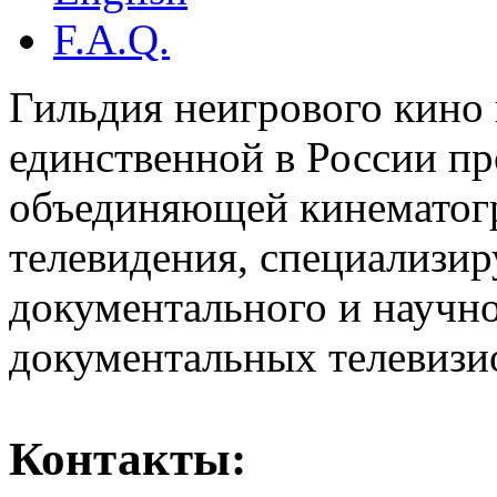
F.A.Q.
Гильдия неигрового кино 
единственной в России п
объединяющей кинематогр
телевидения, специализи
документального и научн
документальных телевизи
Контакты: