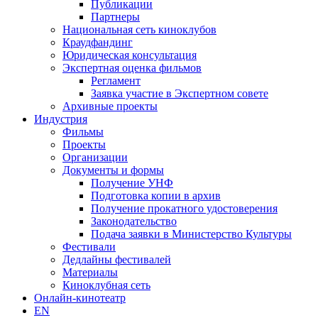
Публикации
Партнеры
Национальная сеть киноклубов
Краудфандинг
Юридическая консультация
Экспертная оценка фильмов
Регламент
Заявка участие в Экспертном совете
Архивные проекты
Индустрия
Фильмы
Проекты
Организации
Документы и формы
Получение УНФ
Подготовка копии в архив
Получение прокатного удостоверения
Законодательство
Подача заявки в Министерство Культуры
Фестивали
Дедлайны фестивалей
Материалы
Киноклубная сеть
Онлайн-кинотеатр
EN