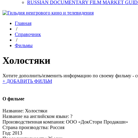
RUSSIAN DOCUMENTARY FILM MARKET GUID
Главная
/
Справочник
/
Фильмы
Холостяки
Хотите дополнить/изменить информацию по своему фильму - со
+ ДОБАВИТЬ ФИЛЬМ
О фильме
Название:
Холостяки
Название на английском языке:
?
Производственная компания:
ООО «ДокСтори Продакшн»
Страна производства:
Россия
Год:
2013