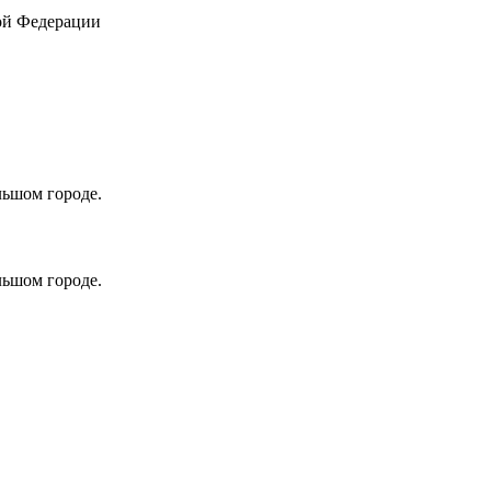
ой Федерации
ьшом городе.
ьшом городе.