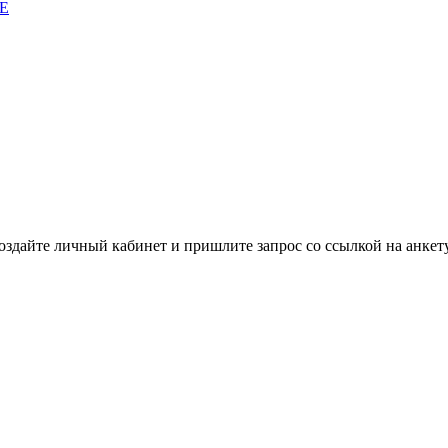
E
здайте личный кабинет и пришлите запрос cо ссылкой на анкету