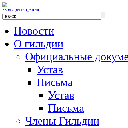
вход
/
регистрация
Новости
О гильдии
Официальные докум
Устав
Письма
Устав
Письма
Члены Гильдии