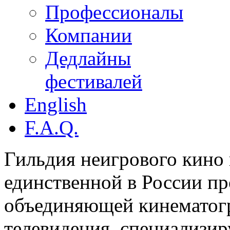
Профессионалы
Компании
Дедлайны
фестивалей
English
F.A.Q.
Гильдия неигрового кино 
единственной в России п
объединяющей кинематогр
телевидения, специализи