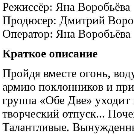
Режиссёр:
Яна Воробьёва
Продюсер:
Дмитрий Вороб
Оператор:
Яна Воробьёва
Краткое описание
Пройдя вместе огонь, вод
армию поклонников и при
группа «Обе Две» уходит
творческий отпуск... Поч
Талантливые. Вынужденны