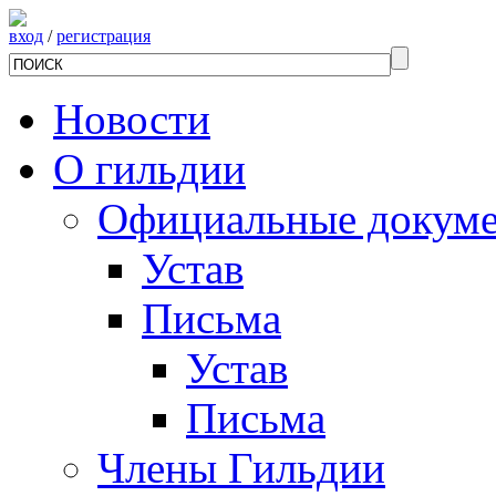
вход
/
регистрация
Новости
О гильдии
Официальные докум
Устав
Письма
Устав
Письма
Члены Гильдии