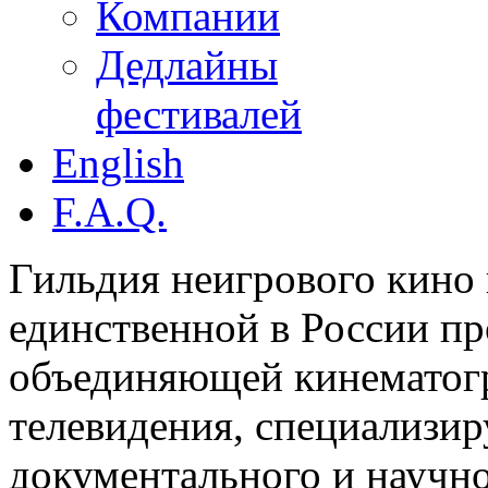
Компании
Дедлайны
фестивалей
English
F.A.Q.
Гильдия неигрового кино 
единственной в России п
объединяющей кинематогр
телевидения, специализи
документального и научн