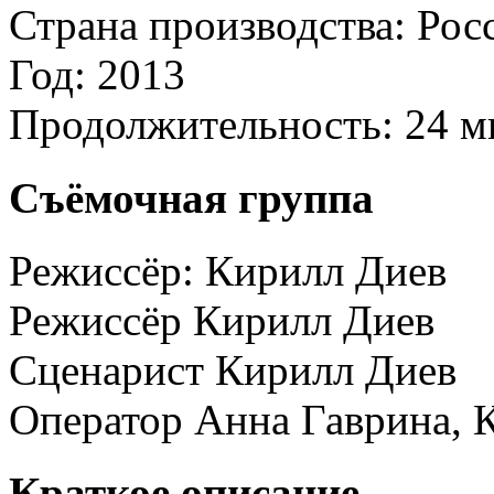
Страна производства:
Рос
Год:
2013
Продолжительность:
24 м
Съёмочная группа
Режиссёр:
Кирилл Диев
Режиссёр
Кирилл Диев
Сценарист
Кирилл Диев
Оператор
Анна Гаврина, 
Краткое описание