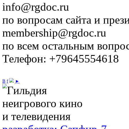
info@rgdoc.ru
по вопросам сайта и през
membership@rgdoc.ru
по всем остальным вопро
Телефон: +79645554618
В
f
►