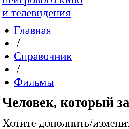
Главная
/
Справочник
/
Фильмы
Человек, который з
Хотите дополнить/измени