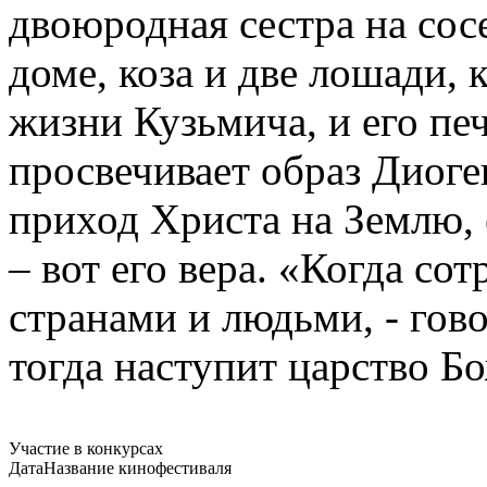
двоюродная сестра на сосе
доме, коза и две лошади,
жизни Кузьмича, и его печ
просвечивает образ Диоге
приход Христа на Землю,
– вот его вера. «Когда со
странами и людьми, - гово
тогда наступит царство Б
Участие в конкурсах
Дата
Название кинофестиваля