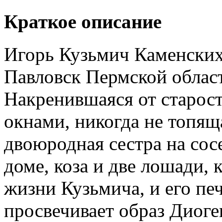
Краткое описание
Игорь Кузьмич Каменских
Павловск Пермской облас
Накренившаяся от старос
окнами, никогда не топяща
двоюродная сестра на сосе
доме, коза и две лошади,
жизни Кузьмича, и его печ
просвечивает образ Диоге