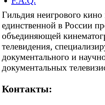
F.A.Q.
Гильдия неигрового кино 
единственной в России п
объединяющей кинематогр
телевидения, специализи
документального и научн
документальных телевизи
Контакты: