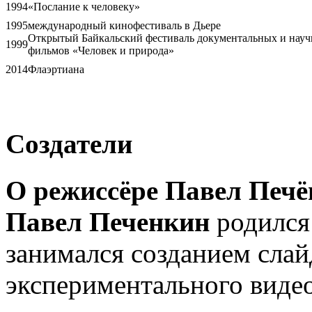
1994
«Послание к человеку»
1995
международный кинофестиваль в Дьере
Открытый Байкальский фестиваль документальных и нау
1999
фильмов «Человек и природа»
2014
Флаэртиана
Создатели
О режиссёре Павел Печ
Павел Печенкин
родился 
занимался созданием сла
экспериментального видео