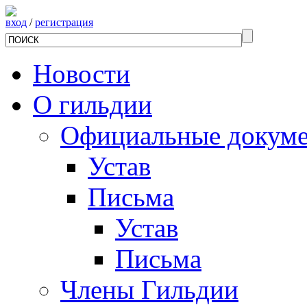
вход
/
регистрация
Новости
О гильдии
Официальные докум
Устав
Письма
Устав
Письма
Члены Гильдии