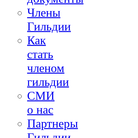
Члены
Гильдии
Как
стать
членом
гильдии
СМИ
о нас
Партнеры
Гильдии