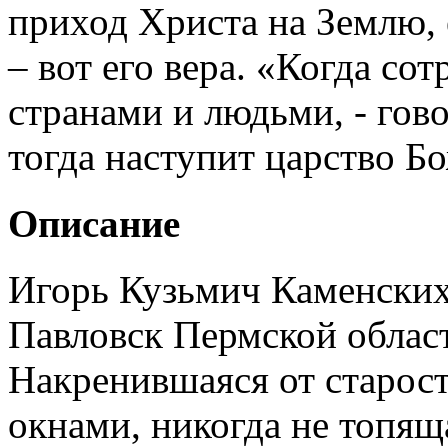
приход Христа на Землю,
– вот его вера. «Когда со
странами и людьми, - гово
тогда наступит царство Б
Описание
Игорь Кузьмич Каменских
Павловск Пермской облас
Накренившаяся от старос
окнами, никогда не топяща