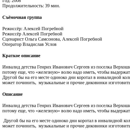
Год:
2008
Продолжительность:
39 мин.
Съёмочная группа
Режиссёр:
Алексей Погребной
Режиссёр
Алексей Погребной
Сценарист
Ольга Самсонова, Алексей Погребной
Оператор
Владислав Услов
Краткое описание
Инвалид детства Генрих Иванович Сергеев из поселка Верхоши
потому еще, что «железную» волю надо иметь, чтобы выдержат
Другой бы на его месте одиноко дни коротал в инвалидной коля
может починить, музыкальные и прочие диковинки изготовить.
Описание
Инвалид детства Генрих Иванович Сергеев из поселка Верхоши
потому еще, что «железную» волю надо иметь, чтобы выдержат
Другой бы на его месте одиноко дни коротал в инвалидной коля
может починить, музыкальные и прочие диковинки изготовить.