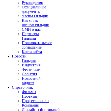
Руководство
Официальные
документы
Члены Гильдии
Как стать
членом гильдии
СМИ о нас
Партнеры
Гильдии
Пользовательское
соглашение
Карта сайта
Новости
Гильдия
Индустрия
Фестивали
События
Новостной
виджет
Справочник
Фильмы
Проекты
Профессионалы
Компании
Дедлайны фестивалей