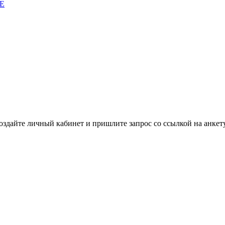
E
здайте личный кабинет и пришлите запрос cо ссылкой на анкету