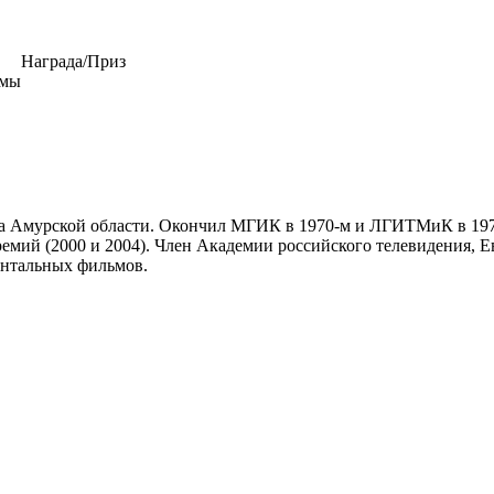
Награда/Приз
ммы
ка Амурской области. Окончил МГИК в 1970-м и ЛГИТМиК в 1978
ремий (2000 и 2004). Член Академии российского телевидения,
ентальных фильмов.