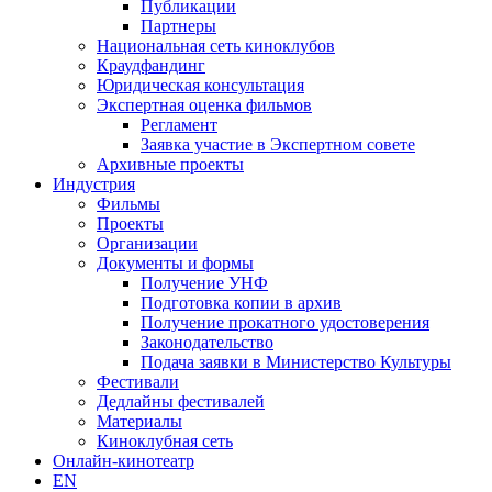
Публикации
Партнеры
Национальная сеть киноклубов
Краудфандинг
Юридическая консультация
Экспертная оценка фильмов
Регламент
Заявка участие в Экспертном совете
Архивные проекты
Индустрия
Фильмы
Проекты
Организации
Документы и формы
Получение УНФ
Подготовка копии в архив
Получение прокатного удостоверения
Законодательство
Подача заявки в Министерство Культуры
Фестивали
Дедлайны фестивалей
Материалы
Киноклубная сеть
Онлайн-кинотеатр
EN