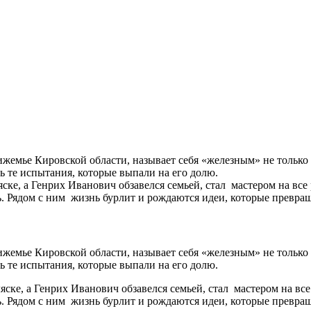
жемье Кировской области, называет себя «железным» не только 
ь те испытания, которые выпали на его долю.
ске, а Генрих Иванович обзавелся семьей, стал мастером на все
 Рядом с ним жизнь бурлит и рождаются идеи, которые превращ
жемье Кировской области, называет себя «железным» не только 
ь те испытания, которые выпали на его долю.
ске, а Генрих Иванович обзавелся семьей, стал мастером на все
 Рядом с ним жизнь бурлит и рождаются идеи, которые превращ