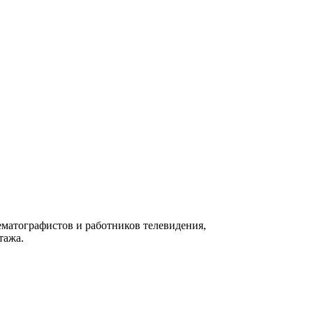
матографистов и работников телевидения,
тажа.