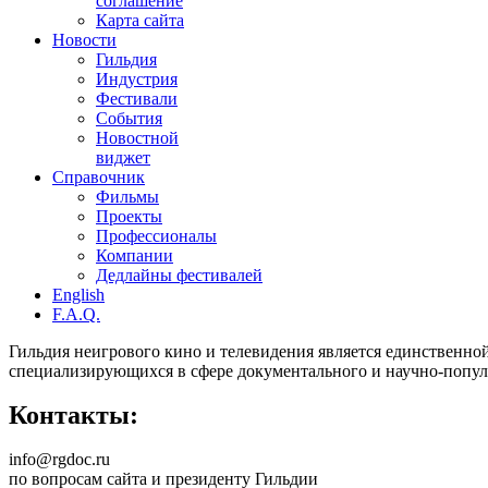
соглашение
Карта сайта
Новости
Гильдия
Индустрия
Фестивали
События
Новостной
виджет
Справочник
Фильмы
Проекты
Профессионалы
Компании
Дедлайны фестивалей
English
F.A.Q.
Гильдия неигрового кино и телевидения является единственно
специализирующихся в сфере документального и научно-попул
Контакты:
info@rgdoc.ru
по вопросам сайта и президенту Гильдии