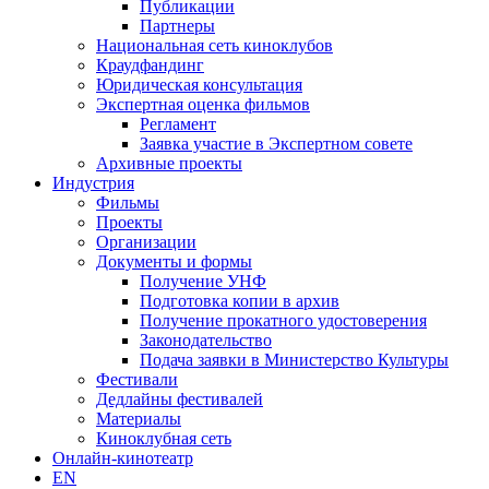
Публикации
Партнеры
Национальная сеть киноклубов
Краудфандинг
Юридическая консультация
Экспертная оценка фильмов
Регламент
Заявка участие в Экспертном совете
Архивные проекты
Индустрия
Фильмы
Проекты
Организации
Документы и формы
Получение УНФ
Подготовка копии в архив
Получение прокатного удостоверения
Законодательство
Подача заявки в Министерство Культуры
Фестивали
Дедлайны фестивалей
Материалы
Киноклубная сеть
Онлайн-кинотеатр
EN