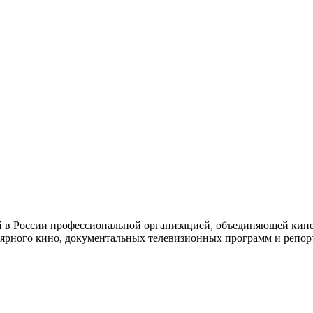
й в России профессиональной организацией, объединяющей кине
ярного кино, документальных телевизионных программ и репор