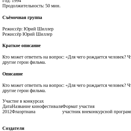
Год:
1994
Продолжительность:
50 мин.
Съёмочная группа
Режиссёр:
Юрий Шиллер
Режиссёр
Юрий Шиллер
Краткое описание
Кто может ответить на вопрос: «Для чего рождается человек? 
другие герои фильма.
Описание
Кто может ответить на вопрос: «Для чего рождается человек? 
другие герои фильма.
Участие в конкурсах
Дата
Название кинофестиваля
Формат участия
2012
Флаэртиана
участник внеконкурсной програ
Создатели