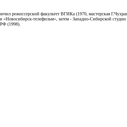
кончил режиссерский факультет ВГИКа (1970, мастерская Г.Чухра
и «Новосибирск-телефильм», затем - Западно-Сибирской студии
РФ (1998).