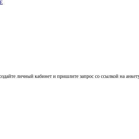
E
здайте личный кабинет и пришлите запрос cо ссылкой на анкету