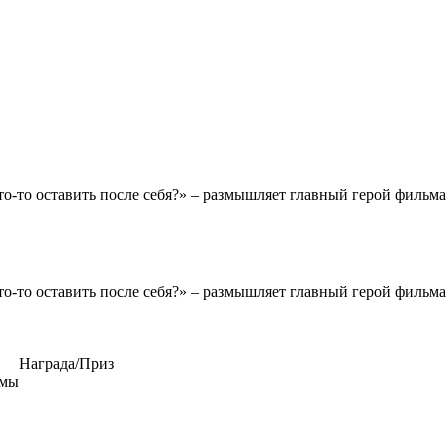
Что-то оставить после себя?» – размышляет главный герой фильм
Что-то оставить после себя?» – размышляет главный герой фильм
Награда/Приз
ммы