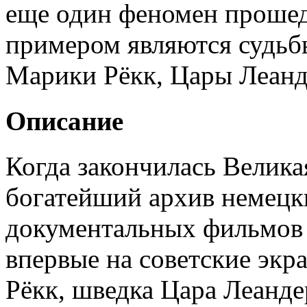
еще один феномен прошед
примером являются судьбы
Марики Рёкк, Цары Леанд
Описание
Когда закончилась Велика
богатейший архив немецк
документальных фильмов 
впервые на советские экр
Рёкк, шведка Цара Леанд