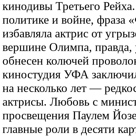
кинодивы Третьего Рейха.
политике и войне, фраза 
избавляла актрис от угры
вершине Олимпа, правда, 
обнесен колючей проволо
киностудия УФА заключил
на несколько лет — редко
актрисы. Любовь с минис
просвещения Паулем Йозе
главные роли в десяти ка