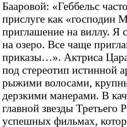
Бааровой: «Геббельс част
прислуге как «господин М
приглашение на виллу. Я с
на озеро. Все чаще пригла
приказы…». Актриса Цара
под стереотип истинной а
рыжими волосами, крупны
дерзкими манерами. В ка
главной звезды Третьего Р
успешных фильмах, котор