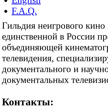
F.A.Q.
Гильдия неигрового кино 
единственной в России п
объединяющей кинематогр
телевидения, специализи
документального и научн
документальных телевизи
Контакты: