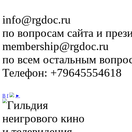
info@rgdoc.ru
по вопросам сайта и през
membership@rgdoc.ru
по всем остальным вопро
Телефон: +79645554618
В
f
►