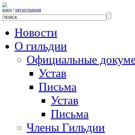
вход
/
регистрация
Новости
О гильдии
Официальные докум
Устав
Письма
Устав
Письма
Члены Гильдии