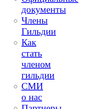
документы
Члены
Гильдии
Как
стать
членом
гильдии
СМИ
о нас
Партнеры