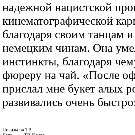
надежной нацистской проп
кинематографической кар
благодаря своим танцам и
немецким чинам. Она уме
инстинкты, благодаря чем
фюреру на чай. «После о
прислал мне букет алых 
развивались очень быстро
Показы на ТВ