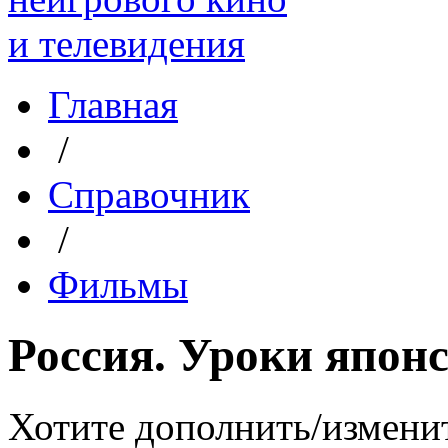
Главная
/
Справочник
/
Фильмы
Россия. Уроки япон
Хотите дополнить/измени