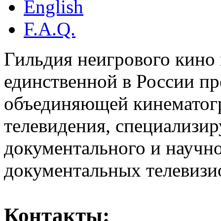
English
F.A.Q.
Гильдия неигрового кино 
единственной в России п
объединяющей кинематогр
телевидения, специализи
документального и научн
документальных телевизи
Контакты: