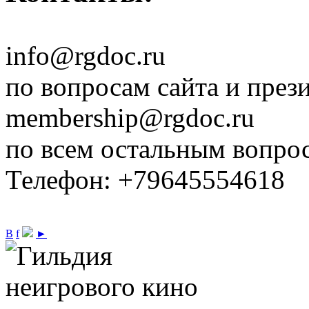
info@rgdoc.ru
по вопросам сайта и през
membership@rgdoc.ru
по всем остальным вопро
Телефон: +79645554618
В
f
►