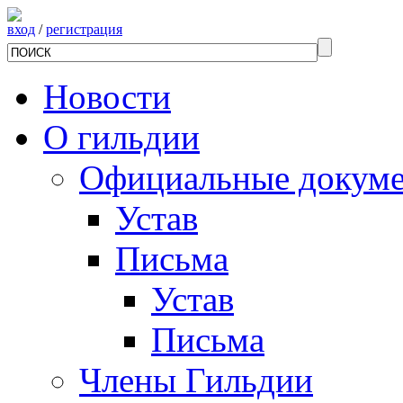
вход
/
регистрация
Новости
О гильдии
Официальные докум
Устав
Письма
Устав
Письма
Члены Гильдии