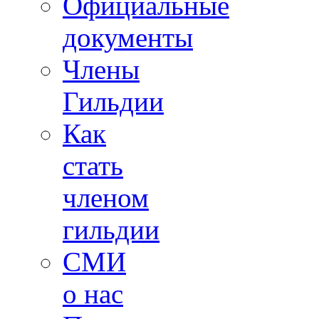
Официальные
документы
Члены
Гильдии
Как
стать
членом
гильдии
СМИ
о нас