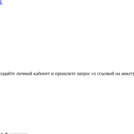
E
здайте личный кабинет и пришлите запрос cо ссылкой на анкету