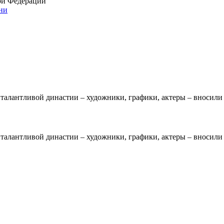
ой Федерации
ни
талантливой династии – художники, графики, актеры – вносили 
талантливой династии – художники, графики, актеры – вносили 