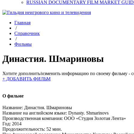
RUSSIAN DOCUMENTARY FILM MARKET GUID
Главная
/
Справочник
/
Фильмы
Династия. Шмариновы
Хотите дополнить/изменить информацию по своему фильму - со
+ ДОБАВИТЬ ФИЛЬМ
О фильме
Название:
Династия. Шмариновы
Название на английском языке:
Dynasty. Shmarinovs
Производственная компания:
ООО «Студия Золотая Лента»
Год:
2014
Продолжительность:
52 мин.