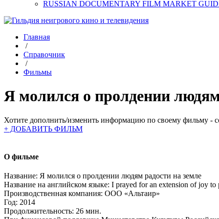
RUSSIAN DOCUMENTARY FILM MARKET GUID
Главная
/
Справочник
/
Фильмы
Я молился о пролдении людям
Хотите дополнить/изменить информацию по своему фильму - со
+ ДОБАВИТЬ ФИЛЬМ
О фильме
Название:
Я молился о пролдении людям радости на земле
Название на английском языке:
I prayed for an extension of joy to
Производственная компания:
ООО «Альтаир»
Год:
2014
Продолжительность:
26 мин.