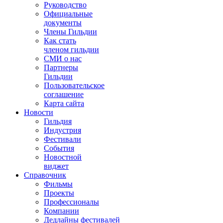
Руководство
Официальные
документы
Члены Гильдии
Как стать
членом гильдии
СМИ о нас
Партнеры
Гильдии
Пользовательское
соглашение
Карта сайта
Новости
Гильдия
Индустрия
Фестивали
События
Новостной
виджет
Справочник
Фильмы
Проекты
Профессионалы
Компании
Дедлайны фестивалей