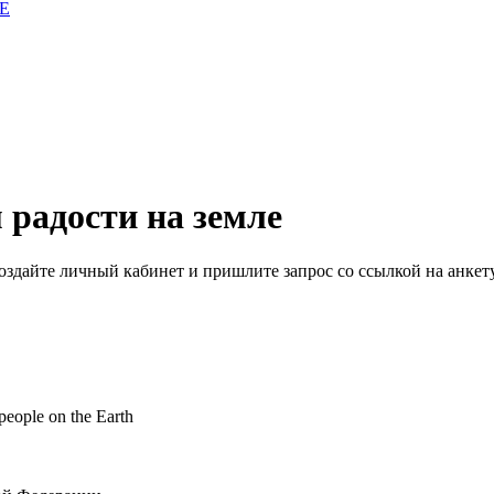
E
 радости на земле
здайте личный кабинет и пришлите запрос cо ссылкой на анкету
 people on the Earth