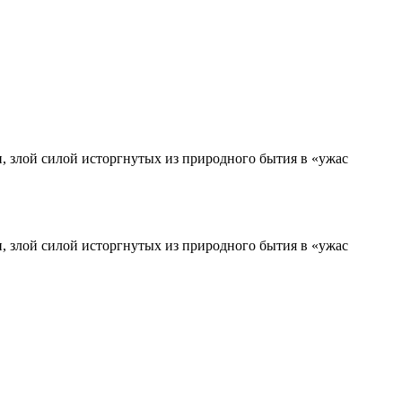
, злой силой исторгнутых из природного бытия в «ужас
, злой силой исторгнутых из природного бытия в «ужас