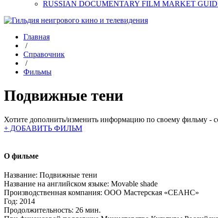
RUSSIAN DOCUMENTARY FILM MARKET GUID
Главная
/
Справочник
/
Фильмы
Подвижные тени
Хотите дополнить/изменить информацию по своему фильму - со
+ ДОБАВИТЬ ФИЛЬМ
О фильме
Название:
Подвижные тени
Название на английском языке:
Movable shade
Производственная компания:
ООО Мастерская «СЕАНС»
Год:
2014
Продолжительность:
26 мин.