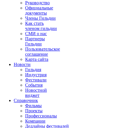
Руководство
Официальные
документы
Члены Гильдии
Как стать
членом гильдии
СМИ о нас
Партнеры
Гильдии
Пользовательское
соглашение
Карта сайта
Новости
Гильдия
Индустрия
Фестивали
События
Новостной
виджет
Справочник
Фильмы
Проекты
Профессионалы
Компании
Дедлайны фестивалей