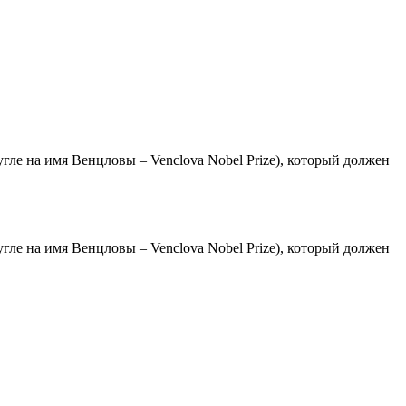
ле на имя Венцловы – Venclova Nobel Prize), который должен
ле на имя Венцловы – Venclova Nobel Prize), который должен