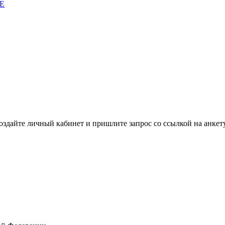
E
здайте личный кабинет и пришлите запрос cо ссылкой на анкету