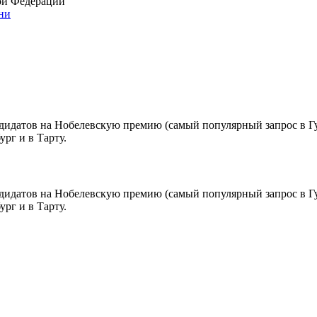
ой Федерации
ни
идатов на Нобелевскую премию (самый популярный запрос в Гуг
ург и в Тарту.
идатов на Нобелевскую премию (самый популярный запрос в Гуг
ург и в Тарту.