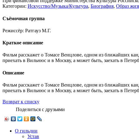
При финансовой поддержке Министерства Культуры Российск
Категории:
Искусство/Музыка/Культура
,
Биография
,
Образ жиз
Съёмочная группа
Режиссёр:
Ратгауз М.Г.
Краткое описание
Фильм расскажет о Томасе Венцлове, одном из ближайших канд
приехать в Вильнюс и в Москву, а может быть, заехать в Петерб
Описание
Фильм расскажет о Томасе Венцлове, одном из ближайших канд
приехать в Вильнюс и в Москву, а может быть, заехать в Петерб
Возврат к списку
Поделиться с друзьями
О гильдии
Устав