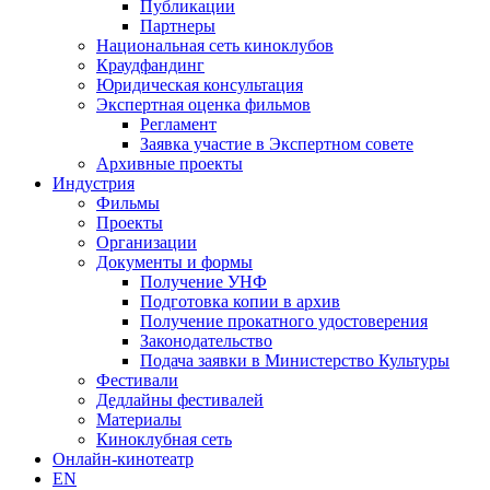
Публикации
Партнеры
Национальная сеть киноклубов
Краудфандинг
Юридическая консультация
Экспертная оценка фильмов
Регламент
Заявка участие в Экспертном совете
Архивные проекты
Индустрия
Фильмы
Проекты
Организации
Документы и формы
Получение УНФ
Подготовка копии в архив
Получение прокатного удостоверения
Законодательство
Подача заявки в Министерство Культуры
Фестивали
Дедлайны фестивалей
Материалы
Киноклубная сеть
Онлайн-кинотеатр
EN