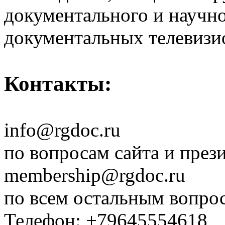
документального и научн
документальных телевизи
Контакты:
info@rgdoc.ru
по вопросам сайта и през
membership@rgdoc.ru
по всем остальным вопро
Телефон: +79645554618