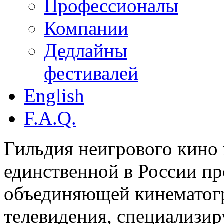
Профессионалы
Компании
Дедлайны
фестивалей
English
F.A.Q.
Гильдия неигрового кино 
единственной в России п
объединяющей кинематогр
телевидения, специализи