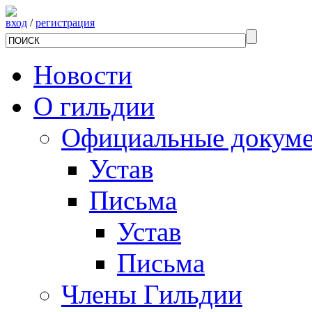
вход
/
регистрация
Новости
О гильдии
Официальные докум
Устав
Письма
Устав
Письма
Члены Гильдии