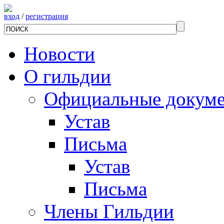
вход
/
регистрация
Новости
О гильдии
Официальные докум
Устав
Письма
Устав
Письма
Члены Гильдии