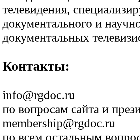
телевидения, специализи
документального и научн
документальных телевизи
Контакты:
info@rgdoc.ru
по вопросам сайта и през
membership@rgdoc.ru
по всем остальным вопро