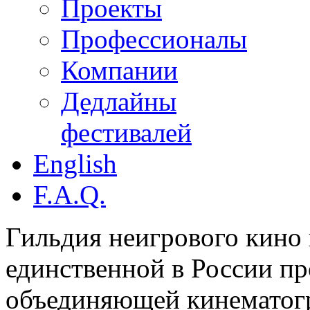
Проекты
Профессионалы
Компании
Дедлайны
фестивалей
English
F.A.Q.
Гильдия неигрового кино 
единственной в России п
объединяющей кинематогр