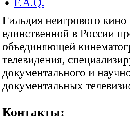
F.A.Q.
Гильдия неигрового кино 
единственной в России п
объединяющей кинематогр
телевидения, специализи
документального и научн
документальных телевизи
Контакты: