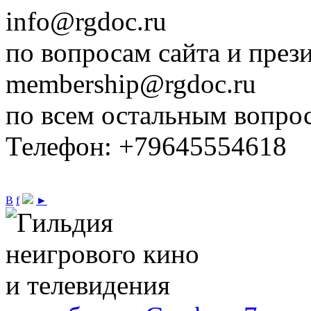
info@rgdoc.ru
по вопросам сайта и през
membership@rgdoc.ru
по всем остальным вопро
Телефон: +79645554618
В
f
►