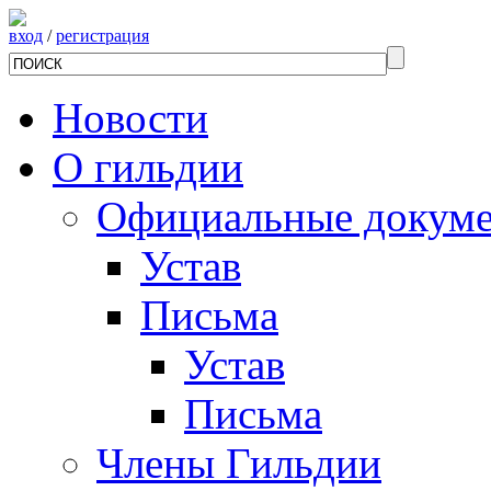
вход
/
регистрация
Новости
О гильдии
Официальные докум
Устав
Письма
Устав
Письма
Члены Гильдии