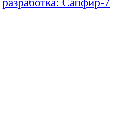
разработка: Сапфир-7