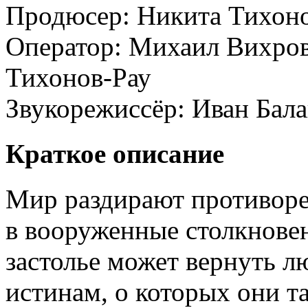
Продюсер:
Никита Тихон
Оператор:
Михаил Вихров
Тихонов-Рау
Звукорежиссёр:
Иван Бал
Краткое описание
Мир раздирают противоре
в вооруженные столкновен
застолье может вернуть л
истинам, о которых они та