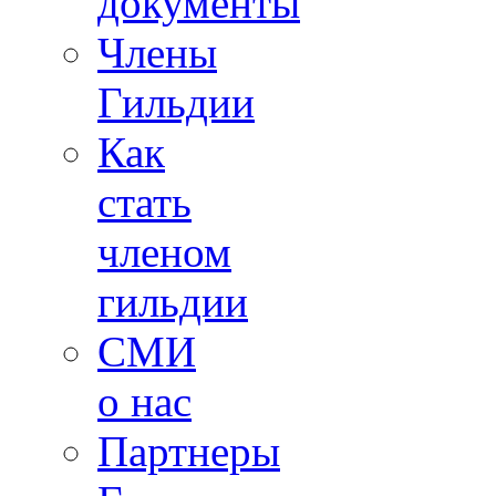
документы
Члены
Гильдии
Как
стать
членом
гильдии
СМИ
о нас
Партнеры