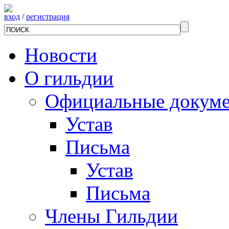
вход
/
регистрация
Новости
О гильдии
Официальные докум
Устав
Письма
Устав
Письма
Члены Гильдии