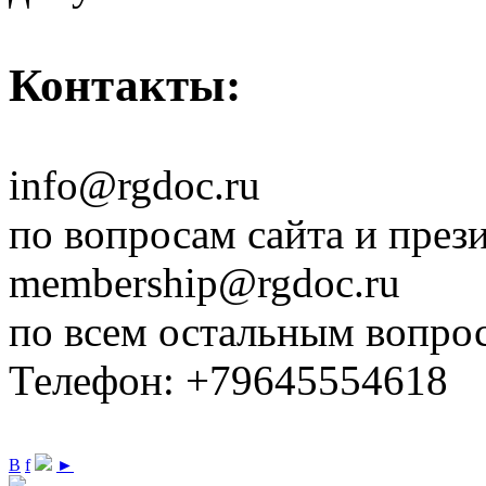
Контакты:
info@rgdoc.ru
по вопросам сайта и през
membership@rgdoc.ru
по всем остальным вопро
Телефон: +79645554618
В
f
►