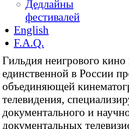
Дедлайны
фестивалей
English
F.A.Q.
Гильдия неигрового кино 
единственной в России п
объединяющей кинематогр
телевидения, специализи
документального и научн
документальных телевизи