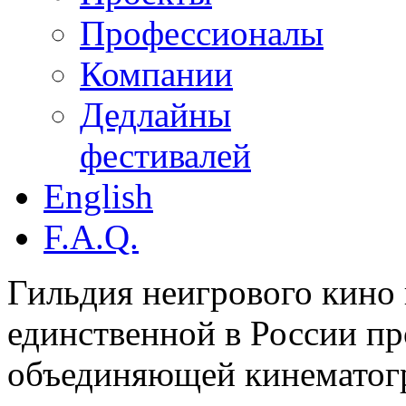
Профессионалы
Компании
Дедлайны
фестивалей
English
F.A.Q.
Гильдия неигрового кино 
единственной в России п
объединяющей кинематогр