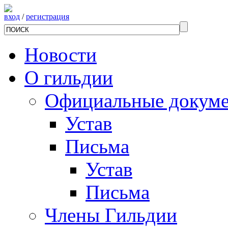
вход
/
регистрация
Новости
О гильдии
Официальные докум
Устав
Письма
Устав
Письма
Члены Гильдии