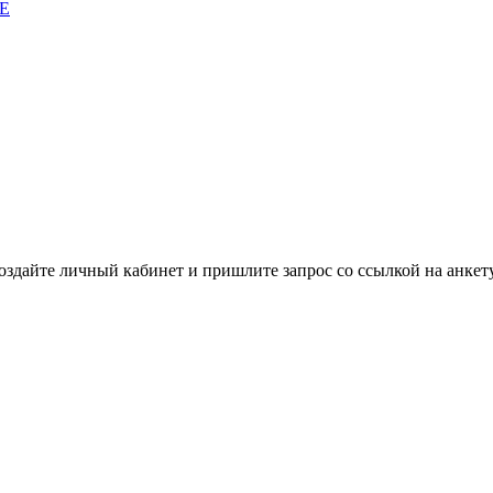
E
здайте личный кабинет и пришлите запрос cо ссылкой на анкету