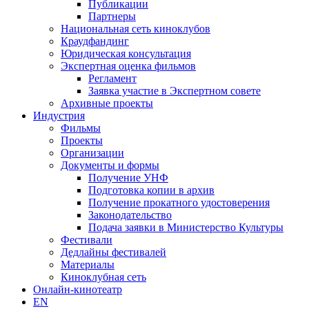
Публикации
Партнеры
Национальная сеть киноклубов
Краудфандинг
Юридическая консультация
Экспертная оценка фильмов
Регламент
Заявка участие в Экспертном совете
Архивные проекты
Индустрия
Фильмы
Проекты
Организации
Документы и формы
Получение УНФ
Подготовка копии в архив
Получение прокатного удостоверения
Законодательство
Подача заявки в Министерство Культуры
Фестивали
Дедлайны фестивалей
Материалы
Киноклубная сеть
Онлайн-кинотеатр
EN