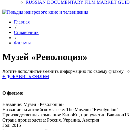
RUSSIAN DOCUMENTARY FILM MARKET GUID
Главная
/
Справочник
/
Фильмы
Музей «Революция»
Хотите дополнить/изменить информацию по своему фильму - со
+ ДОБАВИТЬ ФИЛЬМ
О фильме
Название:
Музей «Революция»
Название на английском языке:
The Museum "Revolyution"
Производственная компания:
КиноКи, при участии Вавилон13
Страна производства:
Россия, Украина, Австрия
Год:
2015